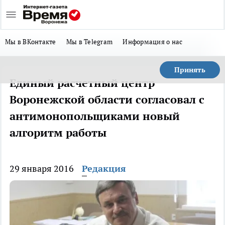
Мы в ВКонтакте
Мы в Telegram
Информация о нас
Принять
Единый расчетный центр
Воронежской области согласовал с
антимонопольщиками новый
алгоритм работы
29 января 2016
Редакция