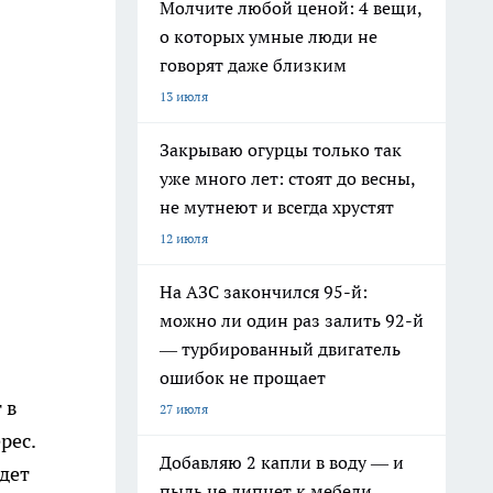
Молчите любой ценой: 4 вещи,
о которых умные люди не
говорят даже близким
13 июля
Закрываю огурцы только так
уже много лет: стоят до весны,
не мутнеют и всегда хрустят
12 июля
На АЗС закончился 95-й:
можно ли один раз залить 92-й
— турбированный двигатель
ошибок не прощает
 в
27 июля
рес.
Добавляю 2 капли в воду — и
дет
пыль не липнет к мебели