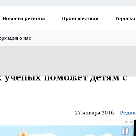
Новости региона
Происшествия
Гороско
рмация о нас
 учёных поможет детям с
27 января 2016
Реда