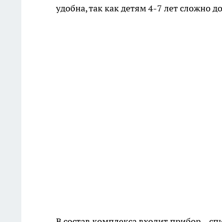
удобна, так как детям 4-7 лет сложно д
В состав комплекса входит прибор – с