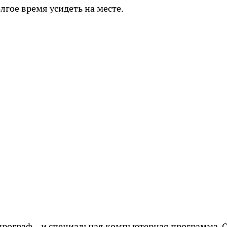
олгое время усидеть на месте.
пирограф – и специальная компьютерная программа. 