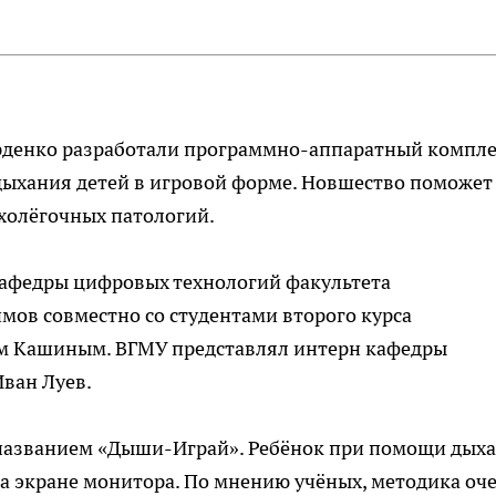
рденко разработали программно-аппаратный компле
ыхания детей в игровой форме. Новшество поможет
холёгочных патологий.
кафедры цифровых технологий факультета
ов совместно со студентами второго курса
м Кашиным. ВГМУ представлял интерн кафедры
Иван Луев.
 названием «Дыши-Играй». Ребёнок при помощи дых
а экране монитора. По мнению учёных, методика оч