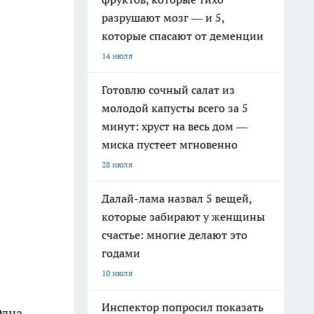
разрушают мозг — и 5,
которые спасают от деменции
14 июля
Готовлю сочный салат из
молодой капусты всего за 5
минут: хруст на весь дом —
миска пустеет мгновенно
28 июля
Далай-лама назвал 5 вещей,
которые забирают у женщины
счастье: многие делают это
годами
10 июля
Инспектор попросил показать
Одна