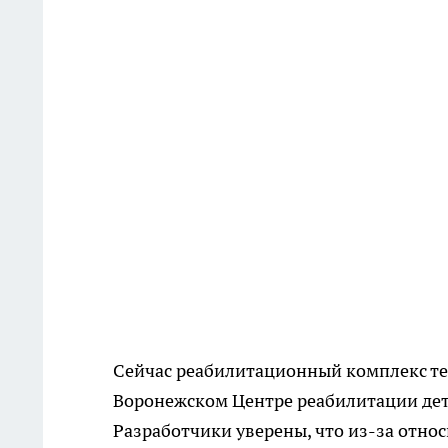
Сейчас реабилитационный комплекс те
Воронежском Центре реабилитации дет
Разработчики уверены, что из-за отно