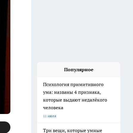
Популярное
Психология примитивного
ума: названы 4 признака,
которые выдают недалёкого
человека
11 июля
Три вещи, которые умные