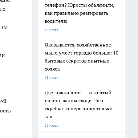
телефон? Юристы объяснили,
го
как правильно реагировать
водителю
 на
18 июля
Оказывается, хозяйственное
мыло умеет гораздо больше: 10
ми
бытовых секретов опытных
хозяек
11 июля
Две ложки в таз — и жёлтый
налёт с ванны сходит без
ней
скребка: теперь чищу только
ость
так
16 июля