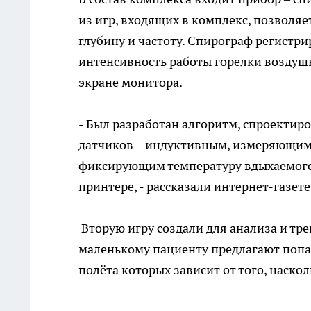
из игр, входящих в комплекс, позволя
глубину и частоту. Спирограф регистри
интенсивность работы горелки воздушн
экране монитора.
- Был разработан алгоритм, спроектир
датчиков – индуктивным, измеряющим 
фиксирующим температуру вдыхаемого в
принтере, - рассказали интернет-газет
Вторую игру создали для анализа и тр
маленькому пациенту предлагают попа
полёта которых зависит от того, наско