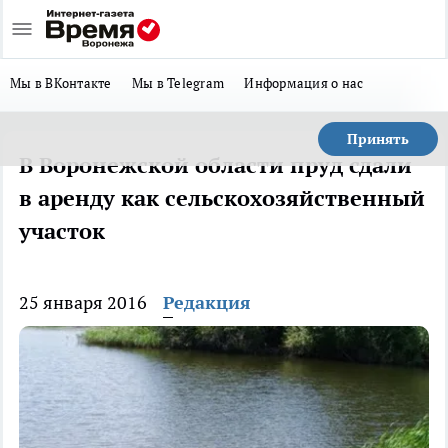
Мы в ВКонтакте
Мы в Telegram
Информация о нас
Принять
В Воронежской области пруд сдали
в аренду как сельскохозяйственный
участок
25 января 2016
Редакция