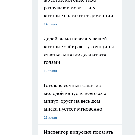
разрушают мозг — и 5,
которые спасают от деменции
14 июля
Далай-лама назвал 5 вещей,
которые забирают у женщины
счастье: многие делают это
годами
10 июля
Готовлю сочный салат из
молодой капусты всего за 5
минут: хруст на весь дом —
миска пустеет мгновенно
28 июля
Инспектор попросил показать