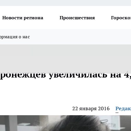
Новости региона
Происшествия
Гороско
рмация о нас
ронежцев увеличилась на 4
22 января 2016
Реда