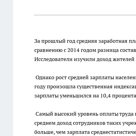
За прошлый год средняя заработная пла
сравнению с 2014 годом разница состав
Исследователи изучили доход жителей 
Однако рост средней зарплаты населен
году произошла существенная индексац
зарплаты уменьшился на 10,4 процента
Самый высокий уровень оплаты труда 
среднем доход сотрудников таких учрежд
больше, чем зарплата среднестатистич