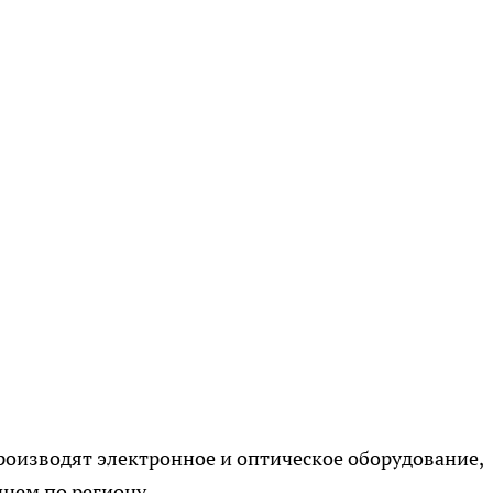
роизводят электронное и оптическое оборудование,
днем по региону.