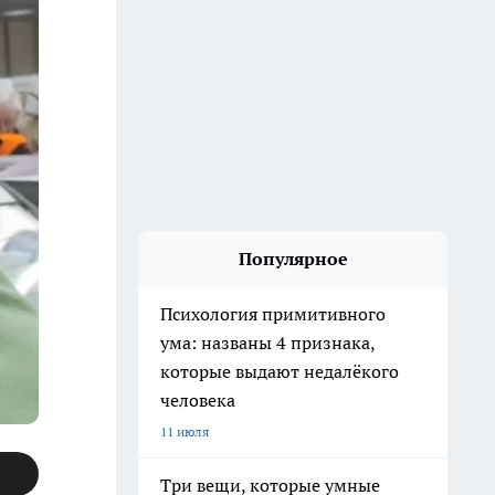
Популярное
Психология примитивного
ума: названы 4 признака,
которые выдают недалёкого
человека
11 июля
Три вещи, которые умные