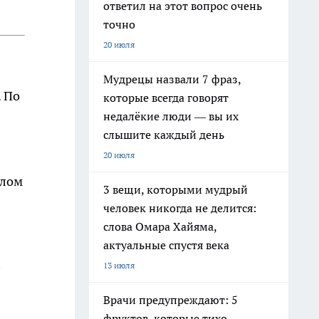
ответил на этот вопрос очень
точно
20 июля
Мудрецы назвали 7 фраз,
. По
которые всегда говорят
недалёкие люди — вы их
слышите каждый день
20 июля
шлом
3 вещи, которыми мудрый
человек никогда не делится:
слова Омара Хайяма,
актуальные спустя века
В
13 июля
Врачи предупреждают: 5
фруктов, которые тихо