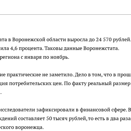
та в Воронежской области выросла до 24 570 рублей
ила 4,6 процента. Таковы данные Воронежстата.
региона с января по ноябрь.
ие практические не заметило. Дело в том, что в про
ия потребительских цен. По факту реальный размер
.
исследователи зафиксировали в финансовой сфере. 
ений составляет 50 тысяч рублей, то есть в два раза
еского воронежца.