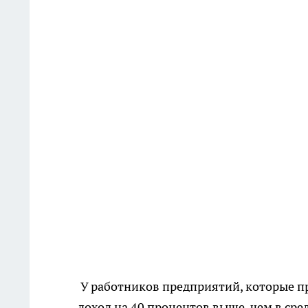
У работников предприятий, которые п
доход на 40 процентов выше, чем в сре