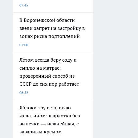
07:45
В Воронежской области
ввели запрет на застройку в
зонах риска подтоплений
07:00
Летом всегда беру соду и
сыплю на матрас:
проверенный способ из
СССР до сих пор работает
06:52
Яблоки тру и заливаю
желатином: шарлотка без
выпечки — нежнейшая, с
заварным кремом