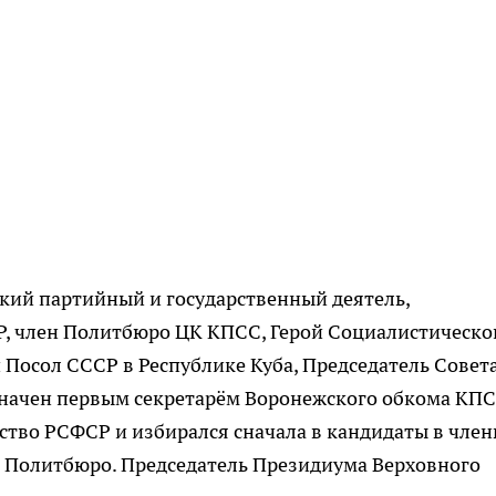
кий партийный и государственный деятель,
, член Политбюро ЦК КПСС, Герой Социалистическо
осол СССР в Республике Куба, Председатель Совет
значен первым секретарём Воронежского обкома КПС
ьство РСФСР и избирался сначала в кандидаты в чле
ы Политбюро. Председатель Президиума Верховного