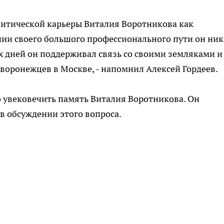
литической карьеры Виталия Воротникова как
нии своего большого профессионального пути он ник
их дней он поддерживал связь со своими земляками и
оронежцев в Москве, - напомнил Алексей Гордеев.
о увековечить память Виталия Воротникова. Он
в обсуждении этого вопроса.