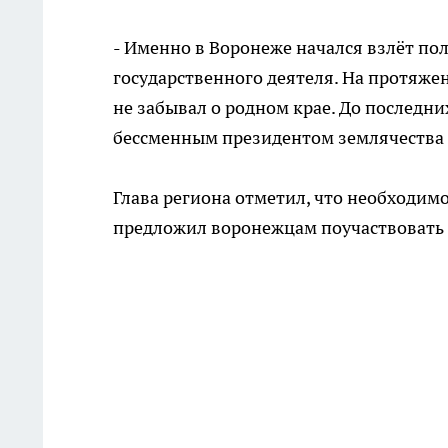
- Именно в Воронеже начался взлёт по
государственного деятеля. На протяже
не забывал о родном крае. До последн
бессменным президентом землячества в
Глава региона отметил, что необходим
предложил воронежцам поучаствовать 