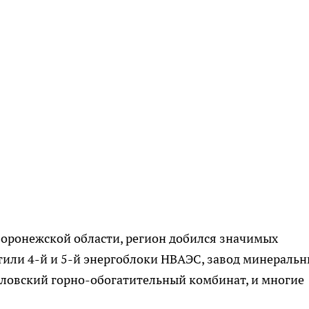
 Воронежской области, регион добился значимых
тили 4-й и 5-й энергоблоки НВАЭС, завод минераль
вловский горно-обогатительный комбинат, и многие