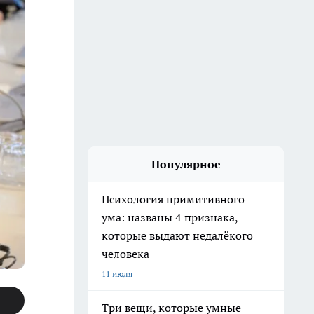
Популярное
Психология примитивного
ума: названы 4 признака,
которые выдают недалёкого
человека
11 июля
Три вещи, которые умные