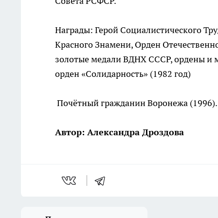
Совета РСФСР.
Награды: Герой Социалистического Труд
Красного Знамени, Орден Отечественно
золотые медали ВДНХ СССР, ордены и м
орден «Солидарность» (1982 год)
Почётный гражданин Воронежа (1996).
Автор: Александра Дроздова