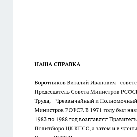
НАША СПРАВКА
Воротников Виталий Иванович - советс
Председатель Совета Министров РСФСР
Труда, Чрезвычайный и Полномочный П
Министров РСФСР. В 1971 году был на
1983 по 1988 год возглавлял Правител
Политбюро ЦК КПСС, а затем и в член