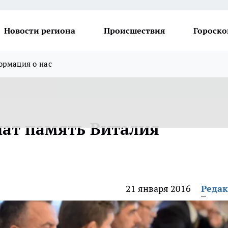
Новости региона
Происшествия
Гороско
рмация о нас
чат память Виталия
21 января 2016
Реда