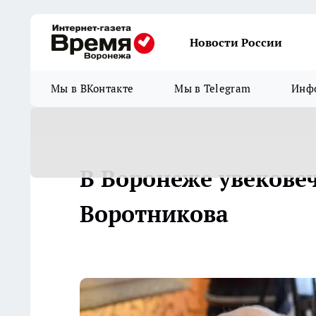
Новости России
Мы в ВКонтакте
Мы в Telegram
Инфо
В Воронеже увекове
Воротникова