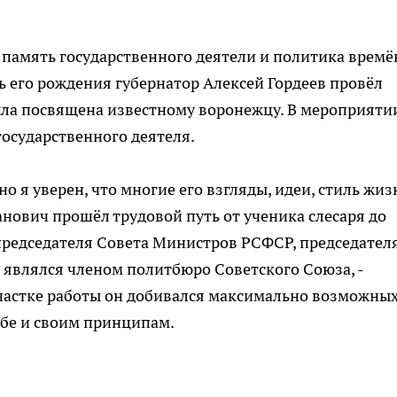
и память государственного деятели и политика времё
ь его рождения губернатор Алексей Гордеев провёл
ыла посвящена известному воронежцу. В мероприяти
государственного деятеля.
но я уверен, что многие его взгляды, идеи, стиль жиз
анович прошёл трудовой путь от ученика слесаря до
председателя Совета Министров РСФСР, председател
 являлся членом политбюро Советского Союза, -
 участке работы он добивался максимально возможны
себе и своим принципам.