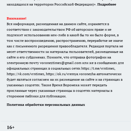
находящихся на территории Российской Федерации)».
Подробнее
Внимание!
Вся информация, размещенная на данном сайте, охраняется в
соответствии с законодательством РФ об авторском праве и не
подлежит использованию кем-либо в какой бы то ни было форме, в
том числе воспроизведению, распространению, переработке не иначе
как с письменного разрешения правообладателя. Редакция портала не
несет ответственности за материалы пользователей, размещенные на
сайте и его субдоменах. Помните, что отправка фотографии на
электронную почту voroneztimes@gmail.com или же в сообщениях для
официальных страницах в социальных сетях
https://t.me/vrntimes
,
https://vk.com/vrntimes
,
https://ok.ru/vremya.voronezha
автоматически
будет являться согласием на их размещение на сайте и на страницах в
указанных соцсетях. Также Время Воронежа может передать
присланные через указанные страницы в соцсетях материалы в
сторонние паблики для публикации.
Политика обработки персональных данных
16+