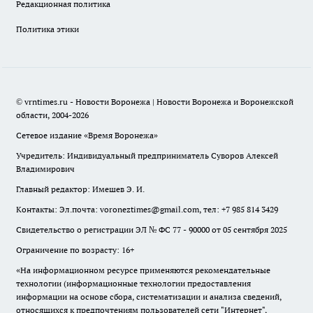
Редакционная политика
Политика этики
© vrntimes.ru - Новости Воронежа | Новости Воронежа и Воронежской
области, 2004-2026
Сетевое издание «Время Воронежа»
Учредитель: Индивидуальный предприниматель Суворов Алексей
Владимирович
Главный редактор: Имешев Э. И.
Контакты: Эл.почта: voroneztimes@gmail.com, тел: +7 985 814 3429
Свидетельство о регистрации ЭЛ № ФС 77 - 90000 от 05 сентября 2025
Ограничение по возрасту: 16+
«На информационном ресурсе применяются рекомендательные
технологии (информационные технологии предоставления
информации на основе сбора, систематизации и анализа сведений,
относящихся к предпочтениям пользователей сети "Интернет",