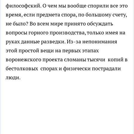
философский. О чем мы вообще спорили все это
время, если предмета спора, по большому счету,
не было? Во всем мире принято обсуждать
вопросы горного производства, только имея на
руках данные разведки. Из-за непонимания
этой простой вещи на первых этапах
воронежского проекта сломаны тысячи копий в
бестолковых спорах и физически пострадали
люди.