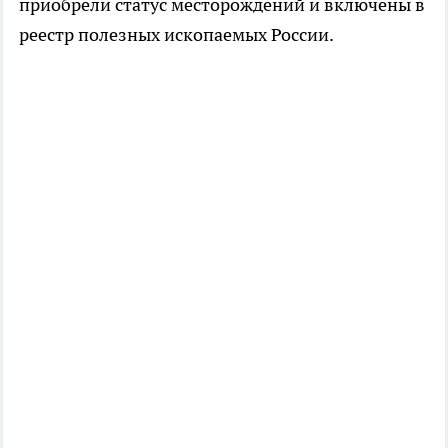
приобрели статус месторождений и включены в
реестр полезных ископаемых России.