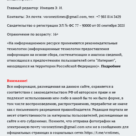
Главный редактор: Имешев Э. И.
Контакты: Эл.почта: voroneztimes@gmail.com, тел: +7 985 814 3429
Свидетельство о регистрации ЭЛ № ФС 77 - 90000 от 05 сентября 2025
Ограничение по возрасту: 16+
«На информационном ресурсе применяются рекомендательные
технологии (информационные технологии предоставления
информации на основе сбора, систематизации и анализа сведений,
относящихся к предпочтениям пользователей сети "Интернет",
находящихся на территории Российской Федерации)».
Подробнее
Внимание!
Вся информация, размещенная на данном сайте, охраняется в
соответствии с законодательством РФ об авторском праве и не
подлежит использованию кем-либо в какой бы то ни было форме, в
том числе воспроизведению, распространению, переработке не иначе
как с письменного разрешения правообладателя. Редакция портала не
несет ответственности за материалы пользователей, размещенные на
сайте и его субдоменах. Помните, что отправка фотографии на
электронную почту voroneztimes@gmail.com или же в сообщениях для
официальных страницах в социальных сетях
https://t.me/vrntimes
,