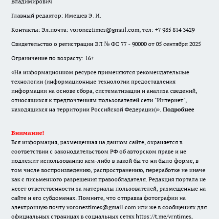
Владимирович
Главный редактор: Имешев Э. И.
Контакты: Эл.почта: voroneztimes@gmail.com, тел: +7 985 814 3429
Свидетельство о регистрации ЭЛ № ФС 77 - 90000 от 05 сентября 2025
Ограничение по возрасту: 16+
«На информационном ресурсе применяются рекомендательные
технологии (информационные технологии предоставления
информации на основе сбора, систематизации и анализа сведений,
относящихся к предпочтениям пользователей сети "Интернет",
находящихся на территории Российской Федерации)».
Подробнее
Внимание!
Вся информация, размещенная на данном сайте, охраняется в
соответствии с законодательством РФ об авторском праве и не
подлежит использованию кем-либо в какой бы то ни было форме, в
том числе воспроизведению, распространению, переработке не иначе
как с письменного разрешения правообладателя. Редакция портала не
несет ответственности за материалы пользователей, размещенные на
сайте и его субдоменах. Помните, что отправка фотографии на
электронную почту voroneztimes@gmail.com или же в сообщениях для
официальных страницах в социальных сетях
https://t.me/vrntimes
,