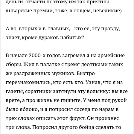
деньги, отчасти поэтому им так приятны
январские премии, тоже, в общем, невеликие).
А во-вторых и в-главных, - кто ее, эту правду,
знает, кроме дураков набитых?
В начале 2000-х годов загремел я на армейские
сборы. Жил в палатке с тремя десятками таких
же раздраженных мужиков. Быстро
перезнакомились, кто есть кто. Узнав, что я из
газеты, соратники затянули эту волынку: вы все
врете, а про жизнь не пишите. У меня под рукой
было яблоко, и я попросил соседа по нарам в
трех словах описать этот фрукт. Он произнес
три слова. Попросил другого бойца сделать то