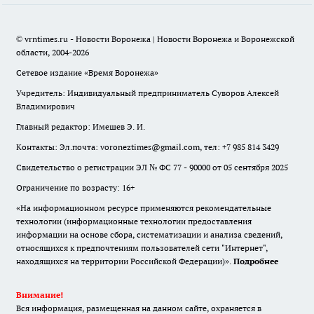
© vrntimes.ru - Новости Воронежа | Новости Воронежа и Воронежской
области, 2004-2026
Сетевое издание «Время Воронежа»
Учредитель: Индивидуальный предприниматель Суворов Алексей
Владимирович
Главный редактор: Имешев Э. И.
Контакты: Эл.почта: voroneztimes@gmail.com, тел: +7 985 814 3429
Свидетельство о регистрации ЭЛ № ФС 77 - 90000 от 05 сентября 2025
Ограничение по возрасту: 16+
«На информационном ресурсе применяются рекомендательные
технологии (информационные технологии предоставления
информации на основе сбора, систематизации и анализа сведений,
относящихся к предпочтениям пользователей сети "Интернет",
находящихся на территории Российской Федерации)».
Подробнее
Внимание!
Вся информация, размещенная на данном сайте, охраняется в