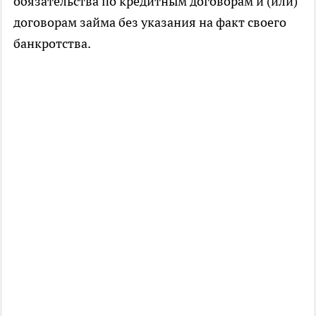
обязательства по кредитным договорам и (или)
договорам займа без указания на факт своего
банкротства.