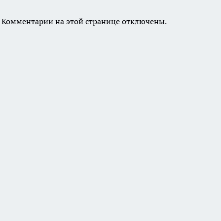
Комментарии на этой странице отключены.