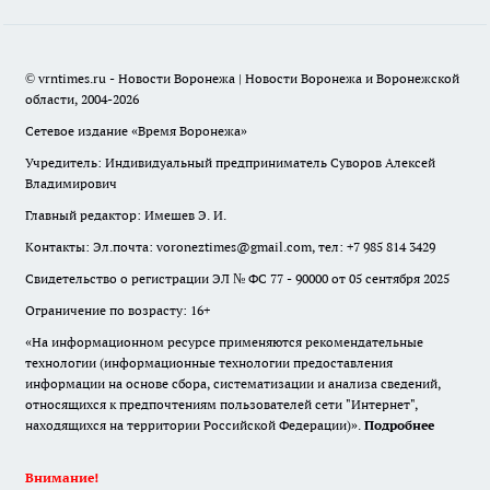
© vrntimes.ru - Новости Воронежа | Новости Воронежа и Воронежской
области, 2004-2026
Сетевое издание «Время Воронежа»
Учредитель: Индивидуальный предприниматель Суворов Алексей
Владимирович
Главный редактор: Имешев Э. И.
Контакты: Эл.почта: voroneztimes@gmail.com, тел: +7 985 814 3429
Свидетельство о регистрации ЭЛ № ФС 77 - 90000 от 05 сентября 2025
Ограничение по возрасту: 16+
«На информационном ресурсе применяются рекомендательные
технологии (информационные технологии предоставления
информации на основе сбора, систематизации и анализа сведений,
относящихся к предпочтениям пользователей сети "Интернет",
находящихся на территории Российской Федерации)».
Подробнее
Внимание!