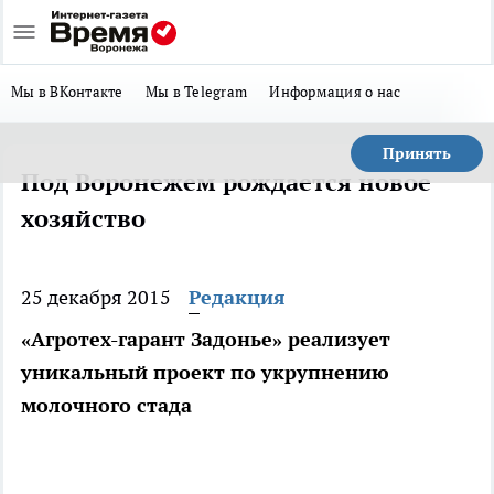
Мы в ВКонтакте
Мы в Telegram
Информация о нас
Принять
Под Воронежем рождается новое
хозяйство
25 декабря 2015
Редакция
«Агротех-гарант Задонье» реализует
уникальный проект по укрупнению
молочного стада