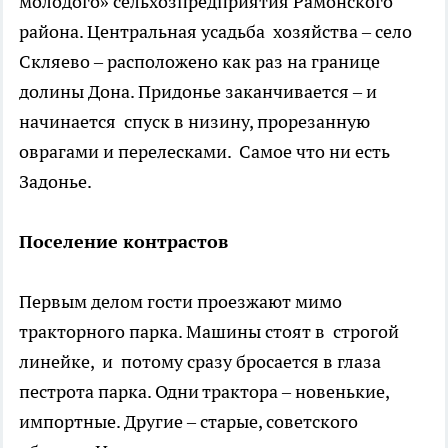
молодого» сельхозпредприятия Рамонского
района. Центральная усадьба хозяйства – село
Скляево – расположено как раз на границе
долины Дона. Придонье заканчивается – и
начинается спуск в низину, прорезанную
оврагами и перелесками. Самое что ни есть
Задонье.
Поселение контрастов
Первым делом гости проезжают мимо
тракторного парка. Машины стоят в строгой
линейке, и потому сразу бросается в глаза
пестрота парка. Одни трактора – новенькие,
импортные. Другие – старые, советского