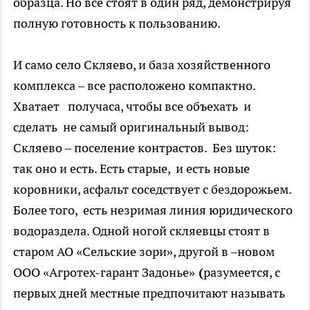
образца. Но все стоят в один ряд, демонстрируя
полную готовность к пользованию.
И само село Скляево, и база хозяйственного
комплекса – все расположено компактно.
Хватает получаса, чтобы все объехать и
сделать не самый оригинальный вывод:
Скляево – поселение контрастов. Без шуток:
так оно и есть. Есть старые, и есть новые
коровники, асфальт соседствует с бездорожьем.
Более того, есть незримая линия юридического
водораздела. Одной ногой скляевцы стоят в
старом АО «Сельские зори», другой в –новом
ООО «Агротех-гарант Задонье»
(
разумеется, с
первых дней местные предпочитают называть