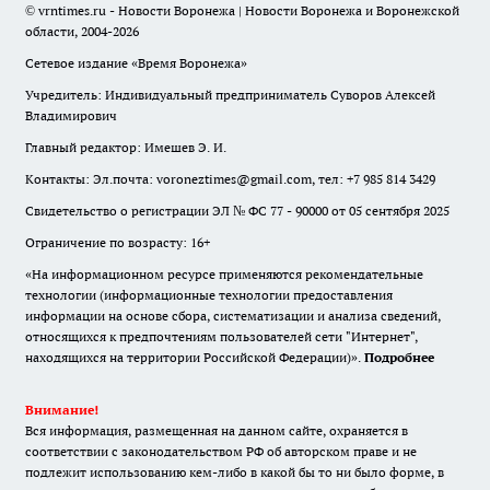
© vrntimes.ru - Новости Воронежа | Новости Воронежа и Воронежской
области, 2004-2026
Сетевое издание «Время Воронежа»
Учредитель: Индивидуальный предприниматель Суворов Алексей
Владимирович
Главный редактор: Имешев Э. И.
Контакты: Эл.почта: voroneztimes@gmail.com, тел: +7 985 814 3429
Свидетельство о регистрации ЭЛ № ФС 77 - 90000 от 05 сентября 2025
Ограничение по возрасту: 16+
«На информационном ресурсе применяются рекомендательные
технологии (информационные технологии предоставления
информации на основе сбора, систематизации и анализа сведений,
относящихся к предпочтениям пользователей сети "Интернет",
находящихся на территории Российской Федерации)».
Подробнее
Внимание!
Вся информация, размещенная на данном сайте, охраняется в
соответствии с законодательством РФ об авторском праве и не
подлежит использованию кем-либо в какой бы то ни было форме, в