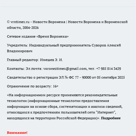
© vrntimes.ru - Новости Воронежа | Новости Воронежа и Воронежской
области, 2004-2026
Сетевое издание «Время Воронежа»
Учредитель: Индивидуальный предприниматель Суворов Алексей
Владимирович
Главный редактор: Имешев Э. И.
Контакты: Эл.почта: voroneztimes@gmail.com, тел: +7 985 814 3429
Свидетельство о регистрации ЭЛ № ФС 77 - 90000 от 05 сентября 2025
Ограничение по возрасту: 16+
«На информационном ресурсе применяются рекомендательные
технологии (информационные технологии предоставления
информации на основе сбора, систематизации и анализа сведений,
относящихся к предпочтениям пользователей сети "Интернет",
находящихся на территории Российской Федерации)».
Подробнее
Внимание!