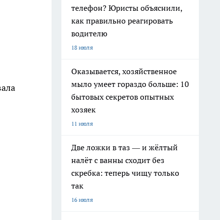
телефон? Юристы объяснили,
как правильно реагировать
водителю
18 июля
я
Оказывается, хозяйственное
мыло умеет гораздо больше: 10
вала
бытовых секретов опытных
хозяек
11 июля
Две ложки в таз — и жёлтый
налёт с ванны сходит без
скребка: теперь чищу только
так
16 июля