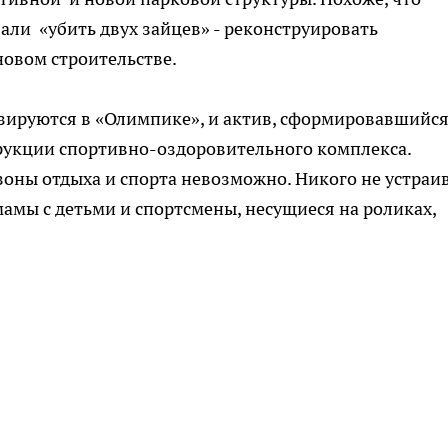
ли «убить двух зайцев» - реконструировать
новом строительстве.
зируются в «Олимпике», и актив, сформировавшийс
трукции спортивно-оздоровительного комплекса.
оны отдыха и спорта невозможно. Никого не устраи
амы с детьми и спортсмены, несущиеся на роликах,