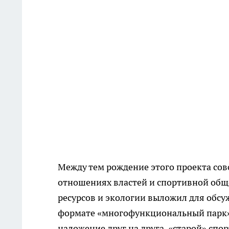
Между тем рождение этого проекта со
отношениях властей и спортивной общ
ресурсов и экологии выложил для обсу
формате «многофункциональный парк».
наложение друг на друга «старой» спо