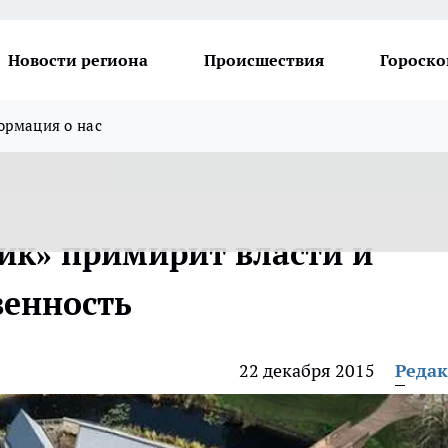
Новости региона
Происшествия
Гороско
рмация о нас
ик» примирит власти и
венность
22 декабря 2015
Реда