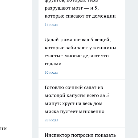
разрушают мозг — и 5,
которые спасают от деменции
14 июля
Далай-лама назвал 5 вещей,
которые забирают у женщины
счастье: многие делают это
годами
10 июля
Готовлю сочный салат из
молодой капусты всего за 5
минут: хруст на весь дом —
миска пустеет мгновенно
в
28 июля
ени
Инспектор попросил показать