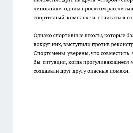
чиновники одним проектом рассчитыва
спортивный комплекс и отчитаться о 
Однако спортивные школы, которые ба
вокруг них, выступили против реконс
Спортсмены уверены, что совместить з
бы ситуация, когда прогуливающиеся м
создавали друг другу опасные помехи.