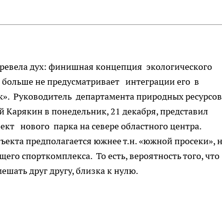
ревела дух: финишная концепция экологического
» больше не предусматривает интеграции его в
». Руководитель департамента природных ресурсов
 Карякин в понедельник, 21 декабря, представил
кт нового парка на севере областного центра.
ъекта предполагается южнее т.н. «южной просеки», 
го спорткомплекса. То есть, вероятность того, что
ешать друг другу, близка к нулю.