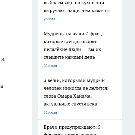
выбрасываю: на кухне они
выручают чаще, чем кажется
9 июля
Мудрецы назвали 7 фраз,
которые всегда говорят
недалёкие люди — вы их
слышите каждый день
 и
20 июля
3 вещи, которыми мудрый
на
человек никогда не делится:
слова Омара Хайяма,
актуальные спустя века
13 июля
Врачи предупреждают: 5
фруктов, которые тихо