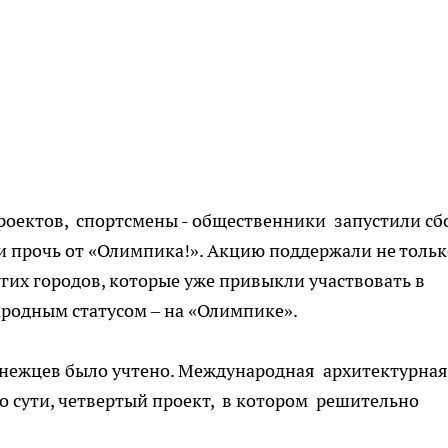
роектов, спортсмены - общественники запустили сб
и прочь от «Олимпика!». Акцию поддержали не тольк
гих городов, которые уже привыкли участвовать в
ародным статусом – на «Олимпике».
ронежцев было учтено. Международная архитектурная
 сути, четвертый проект, в котором решительно