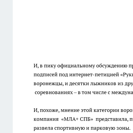
И, в пику официальному обсуждению п
подписей под интернет-петицией «Рук
воронежцы, и десятки лыжников из дру
соревнованиях – в том числе с междун
И, похоже, мнение этой категории во
компания «МЛА+ СПБ» представила, по
развела спортивную и парковую зоны.