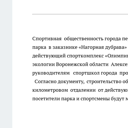
Спортивная общественность города пе
парка в заказнике «Нагорная дубрава
действующий спорткомплекс «Олимпик
экологии Воронежской области Алексей
руководителям спортшкол города прое
Согласно документу, строительство об
километровом отдалении от действующе
посетители парка и спортсмены будут м