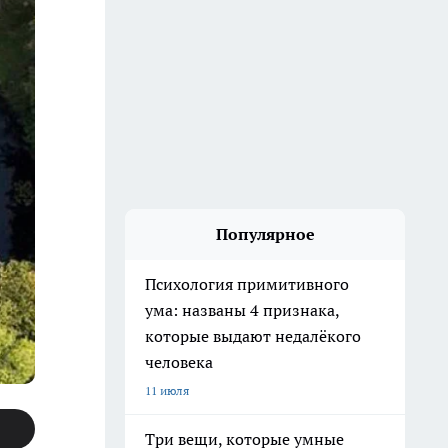
Популярное
Психология примитивного
ума: названы 4 признака,
которые выдают недалёкого
человека
11 июля
Три вещи, которые умные