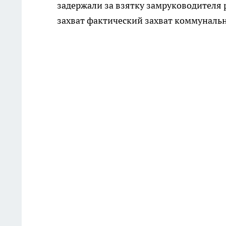
задержали за взятку замруководителя 
захват фактический захват коммунальн