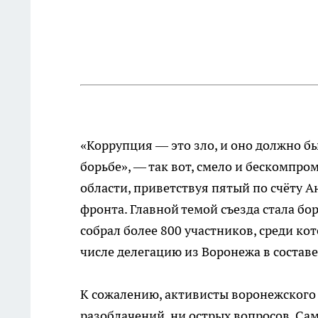
«Коррупция — это зло, и оно должно б
борьбе», — так вот, смело и бескомпр
области, приветствуя пятый по счёту
фронта. Главной темой съезда стала бо
собрал более 800 участников, среди к
числе делегацию из Воронежа в составе
К сожалению, активисты воронежского
разоблачений, ни острых вопросов. С