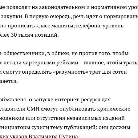
рые позволят на законодательном и нормативном уро
закупки. В первую очередь, речь идет о нормирован
но прописать класс машины, телефона, уровень
олее 30 тысяч позиций.
ы-общественники, в общем, не против того. чтобы
 летали чартерными рейсами – главное, чтобы трат
смогут определять «разумность» трат для сотен
щается.
бъявлено о запуске интернет-ресурса для
дставители СМИ смогут опубликовать критические
иновников или отсутствия независимых изданий
инициаторы сузили тему публикаций: они должны
ких указов Владимира Путина.