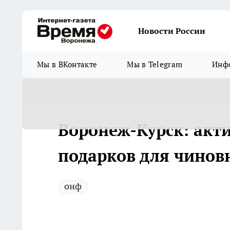
Новости России
Мы в ВКонтакте
Мы в Telegram
Инфо
Воронеж-Курск: акт
подарков для чинов
онф