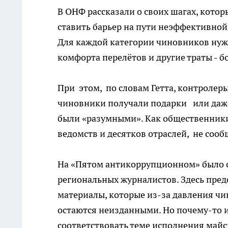
В ОНФ рассказали о своих шагах, кото
ставить барьер на пути неэффективной 
Для каждой категории чиновников нуж
комфорта перелётов и другие траты - б
При этом, по словам Гетта, контролер
чиновники получали подарки или даже
были «разумными». Как общественники 
ведомств и десятков отраслей, не сооб
На «Пятом антикоррупционном» было о
региональных журналистов. Здесь пре
материалы, которые из-за давления ч
остаются неизданными. Но почему-то 
соответствовать теме исполнения майс