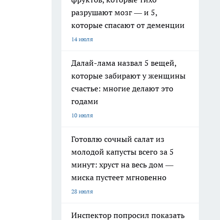
разрушают мозг — и 5,
которые спасают от деменции
14 июля
Далай-лама назвал 5 вещей,
которые забирают у женщины
счастье: многие делают это
годами
10 июля
Готовлю сочный салат из
молодой капусты всего за 5
минут: хруст на весь дом —
миска пустеет мгновенно
28 июля
Инспектор попросил показать