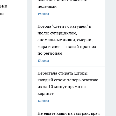
вне
неделями
ии.
19 июля
Погода "слетит с катушек" в
июле: суперциклон,
аномальные ливни, смерчи,
жара и снег — новый прогноз
ы
по регионам
13 июля
Перестала стирать шторы
каждый сезон: теперь освежаю
их за 10 минут прямо на
карнизе
13 июля
Не ешьте каши на завтрак: врач