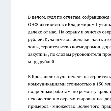
В целом, судя по отчетам, собравшиеся
ОНФ-активистов с Владимиром Путиным
далеко от нас. На охрану и очистку оз
рублей. Куда исчезла большая часть э
зоны, строительство космодромов, дорог
закупки» , по словам руководителя про
млрд рублей.
В Ярославле сжульничали на строител
коммуникациями стоимостью в 150 млн 
подрядным работам по ремонту кровли 
некачественно отремонтированные доро
примеров - множество. Более того, пра