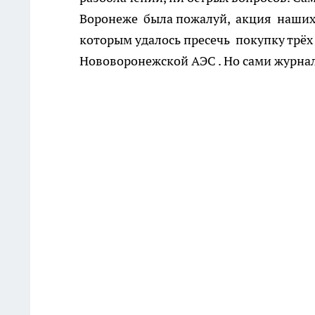
Воронеже была пожалуй, акция наших 
которым удалось пресечь покупку трёх
Нововоронежской АЭС . Но сами журна