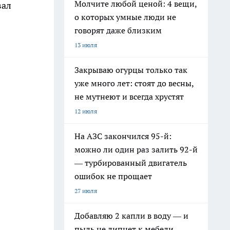
Молчите любой ценой: 4 вещи,
вал
о которых умные люди не
говорят даже близким
13 июля
Закрываю огурцы только так
уже много лет: стоят до весны,
не мутнеют и всегда хрустят
12 июля
На АЗС закончился 95-й:
можно ли один раз залить 92-й
— турбированный двигатель
ошибок не прощает
27 июля
Добавляю 2 капли в воду — и
пыль не липнет к мебели