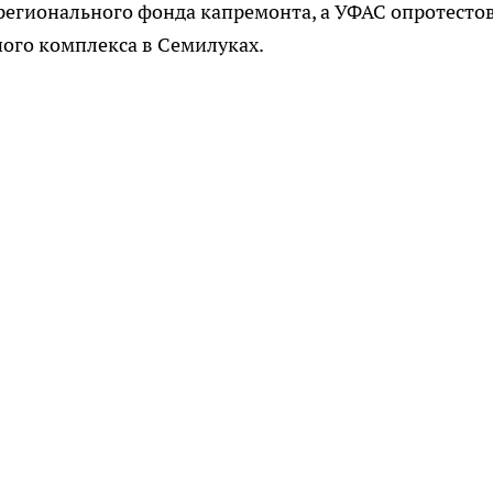
регионального фонда капремонта, а УФАС опротесто
ого комплекса в Семилуках.