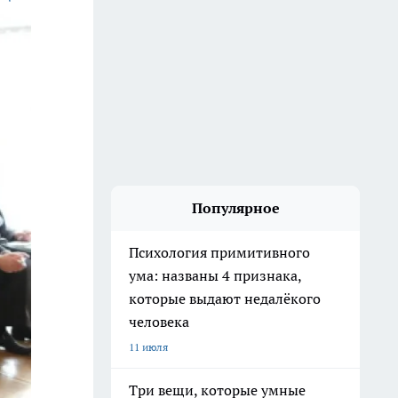
Популярное
Психология примитивного
ума: названы 4 признака,
которые выдают недалёкого
человека
11 июля
Три вещи, которые умные