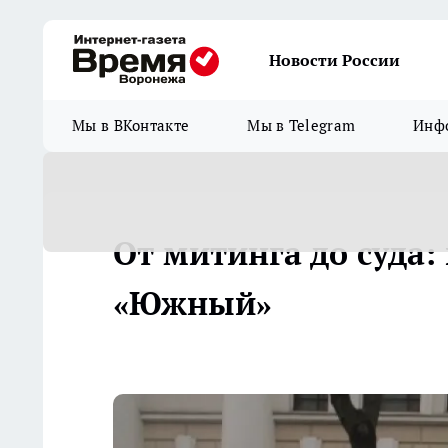
Новости России
Мы в ВКонтакте
Мы в Telegram
Инфо
От митинга до суда:
«Южный»