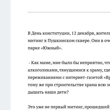
В День конституции, 12 декабря, жите
митинг в Пушкинском сквере. Они в оч
парке «Южный».
- Как маме, мне было бы неприятно, ч
алкоголиками, тянущимися к храму, где
переживаниями с интернет-газетой «Вр
тому же при строительстве храма всю з
дышать наши дети?
Это уже не первый митинг, прошедший 