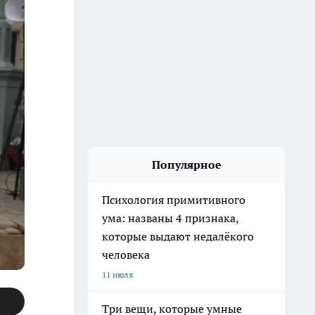
Популярное
Психология примитивного
ума: названы 4 признака,
которые выдают недалёкого
человека
11 июля
Три вещи, которые умные