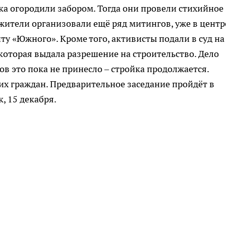
ка огородили забором. Тогда они провели стихийное
жители организовали ещё ряд митингов, уже в центр
иту «Южного». Кроме того, активисты подали в суд на
оторая выдала разрешение на строительство. Дело
ов это пока не принесло – стройка продолжается.
их граждан. Предварительное заседание пройдёт в
, 15 декабря.