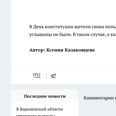
В День конституции жители снова попыт
услышаны не были. В таком случае, о к
Автор: Ксения Казаковцева
Последние новости
Комментарии н
В Воронежской области
утвердили выплаты