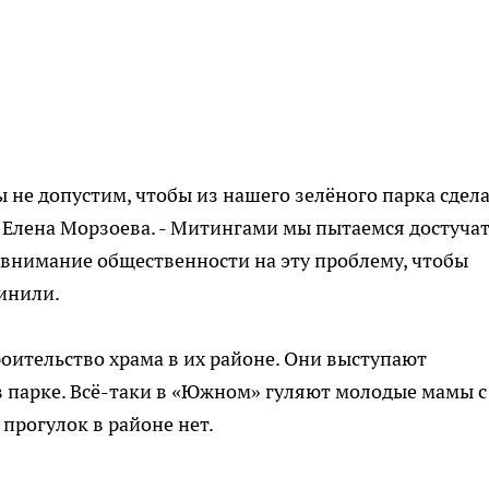
ы не допустим, чтобы из нашего зелёного парка сдел
а Елена Морзоева. - Митингами мы пытаемся достуча
ь внимание общественности на эту проблему, чтобы
чинили.
оительство храма в их районе. Они выступают
 парке. Всё-таки в «Южном» гуляют молодые мамы с
прогулок в районе нет.