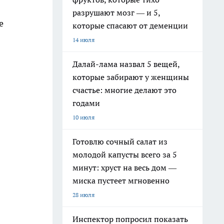
разрушают мозг — и 5,
е
которые спасают от деменции
14 июля
Далай-лама назвал 5 вещей,
которые забирают у женщины
счастье: многие делают это
годами
10 июля
Готовлю сочный салат из
молодой капусты всего за 5
минут: хруст на весь дом —
миска пустеет мгновенно
28 июля
Инспектор попросил показать