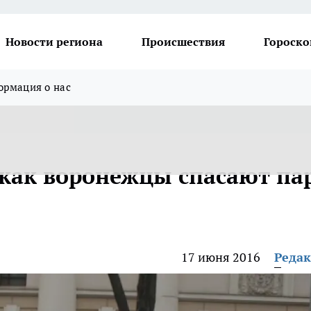
Новости региона
Происшествия
Гороско
рмация о нас
 как воронежцы спасают па
17 июня 2016
Реда