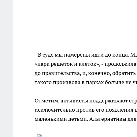
- В суде мы намерены идти до конца. М
«парк решёток и клеток», - продолжил
до правительства, и, конечно, обратит
такого произвола в парках больше не 
Отметим, активисты поддерживают стр
исключительно против его появления в
маленькими детьми. Альтернативы для 