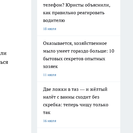
телефон? Юристы объяснили,
как правильно реагировать
водителю
18 июля
Оказывается, хозяйственное
мыло умеет гораздо больше: 10
али
бытовых секретов опытных
ться
хозяек
11 июля
Две ложки в таз — и жёлтый
налёт с ванны сходит без
скребка: теперь чищу только
так
16 июля