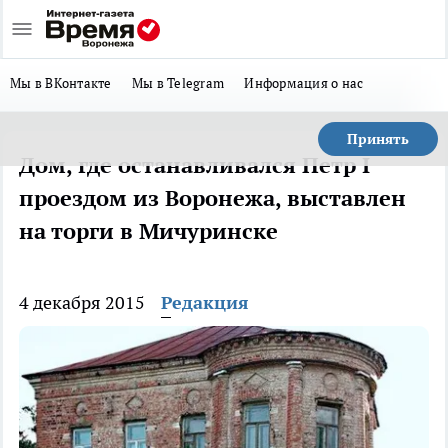
Мы в ВКонтакте
Мы в Telegram
Информация о нас
Принять
Дом, где останавливался Петр I
проездом из Воронежа, выставлен
на торги в Мичуринске
4 декабря 2015
Редакция