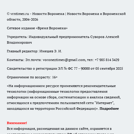
© vrntimes.ru - Новости Воронежа | Новости Воронежа и Воронежской
области, 2004-2026
Сетевое издание «Время Воронежа»
Учредитель: Индивидуальный предприниматель Суворов Алексей
Владимирович
Главный редактор: Имешев Э. И.
Контакты: Эл.почта: voroneztimes@gmail.com, тел: +7 985 814 3429
Свидетельство о регистрации ЭЛ № ФС 77 - 90000 от 05 сентября 2025
Ограничение по возрасту: 16+
«На информационном ресурсе применяются рекомендательные
технологии (информационные технологии предоставления
информации на основе сбора, систематизации и анализа сведений,
относящихся к предпочтениям пользователей сети "Интернет",
находящихся на территории Российской Федерации)».
Подробнее
Внимание!
Вся информация, размещенная на данном сайте, охраняется в