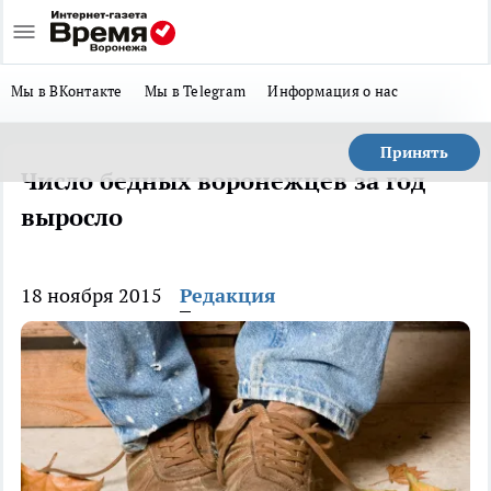
Мы в ВКонтакте
Мы в Telegram
Информация о нас
Принять
Число бедных воронежцев за год
выросло
18 ноября 2015
Редакция