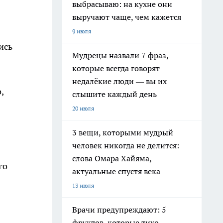
выбрасываю: на кухне они
выручают чаще, чем кажется
9 июля
ись
Мудрецы назвали 7 фраз,
которые всегда говорят
недалёкие люди — вы их
,
слышите каждый день
20 июля
3 вещи, которыми мудрый
человек никогда не делится:
слова Омара Хайяма,
го
актуальные спустя века
13 июля
Врачи предупреждают: 5
фруктов, которые тихо