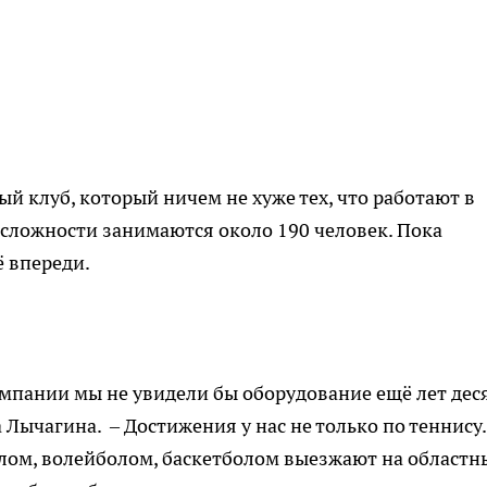
й клуб, который ничем не хуже тех, что работают в
 сложности занимаются около 190 человек. Пока
ё впереди.
омпании мы не увидели бы оборудование ещё лет деся
а Лычагина. – Достижения у нас не только по теннису.
лом, волейболом, баскетболом выезжают на областн