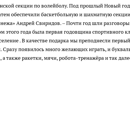
енской секции по волейболу. Под прошлый Новый год
тем обеспечили баскетбольную и шахматную секции,
онежа» Андрей Свиридов. – Почти год шли разговоры
ом этого года была первая годовщина спортивного кл
селение . В качестве подарка мы преподнесли первы
. Сразу появилось много желающих играть, и буквал
 а также ракетки, мячи, робота-тренажёра и так дале