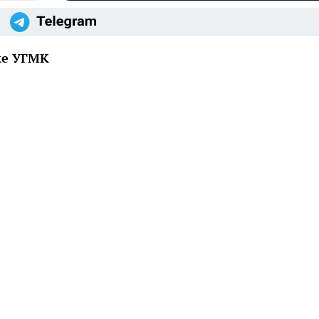
ке УГМК