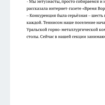
- Мы энтузиасты, просто собираемся и 
рассказала интернет-газете «Время Во
– Конкуренция была серьёзная – шесть 
каждой. Теннисом наше поселение нача
Уральской горно-металлургической ко
столы. Сейчас в нашей секции занимаютс