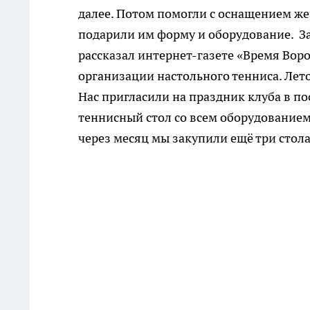
далее. Потом помогли с оснащением ж
подарили им форму и оборудование. За
рассказал интернет-газете «Время Вор
организации настольного тенниса. Лет
Нас пригласили на праздник клуба в по
теннисный стол со всем оборудованием
через месяц мы закупили ещё три стола,