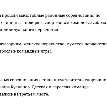
ды прошли масштабные районные соревнования по
 единства, 4 ноября, в спортивном комплексе собрал
индивидуального первенства.
тегориям: женское первенство, мужское первенство
взрослые командные игры.
ных соревнованиях стали представители спортивно
андра Кузнецов. Детская и взрослая команды
ались на третьем месте.