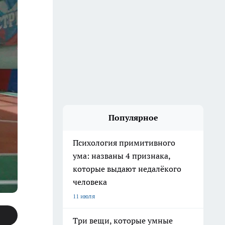
Популярное
Психология примитивного
ума: названы 4 признака,
которые выдают недалёкого
человека
11 июля
Три вещи, которые умные