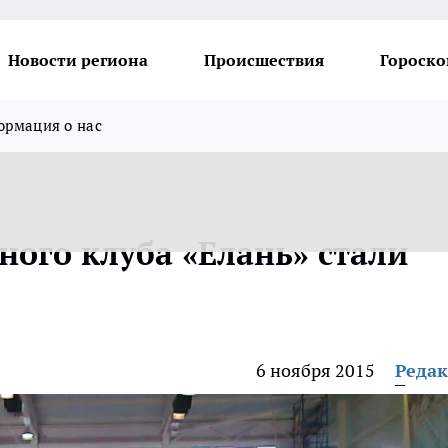
Новости региона
Происшествия
Гороско
рмация о нас
ного клуба «Елань» стали
6 ноября 2015
Реда