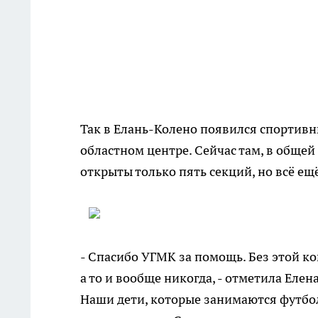
Так в Елань-Колено появился спортивны
областном центре. Сейчас там, в общей
открыты только пять секций, но всё ещ
- Спасибо УГМК за помощь. Без этой к
а то и вообще никогда, - отметила Елен
Наши дети, которые занимаются футбо