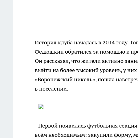
История клуба началась в 2014 году. Т
Федюшкин обратился за помощью к пр
Он рассказал, что жители активно зан
выйти на более высокий уровень, у них
«Воронежский никель», пошла навстреч
в поселении.
- Первой появилась футбольная секция
всём необходимым: закупили форму, мяч