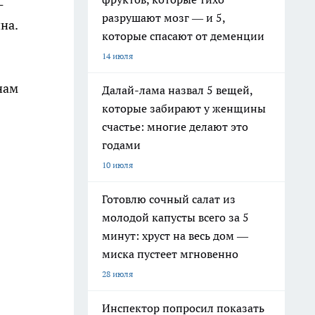
-
разрушают мозг — и 5,
на.
которые спасают от деменции
14 июля
нам
Далай-лама назвал 5 вещей,
которые забирают у женщины
счастье: многие делают это
годами
10 июля
Готовлю сочный салат из
молодой капусты всего за 5
минут: хруст на весь дом —
миска пустеет мгновенно
28 июля
Инспектор попросил показать