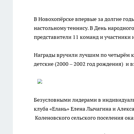
В Новохопёрске впервые за долгие го
настольному теннису. В День народного
представители 11 команд и участники 
Награды вручили лучшим по четырём ка
детские (2000 – 2002 год рождения) и 
Безусловными лидерами в индивидуаль
клуба «Елань» Елена Лычагина и Алекс
Коленовского сельского поселения оказ