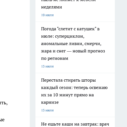
неделями
19 июля
Погода "слетит с катушек" в
июле: суперциклон,
аномальные ливни, смерчи,
жара и снег — новый прогноз
по регионам
13 июля
Перестала стирать шторы
каждый сезон: теперь освежаю
их за 10 минут прямо на
карнизе
ть,
13 июля
ые
Не ешьте каши на завтрак: врач