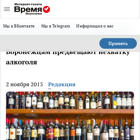
Мы в ВКонтакте
Мы в Telegram
Информация о нас
Принять
Воронежцам предвещают нехватку
алкоголя
2 ноября 2015
Редакция