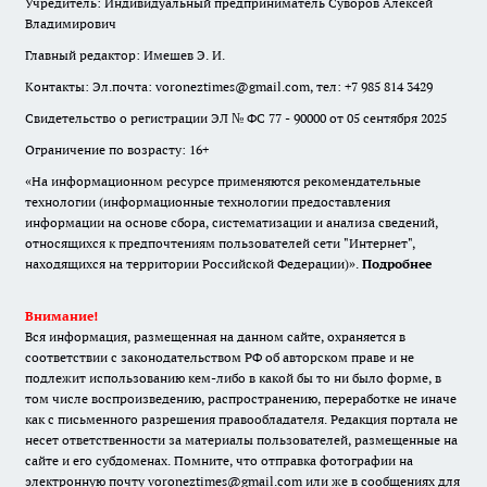
Учредитель: Индивидуальный предприниматель Суворов Алексей
Владимирович
Главный редактор: Имешев Э. И.
Контакты: Эл.почта: voroneztimes@gmail.com, тел: +7 985 814 3429
Свидетельство о регистрации ЭЛ № ФС 77 - 90000 от 05 сентября 2025
Ограничение по возрасту: 16+
«На информационном ресурсе применяются рекомендательные
технологии (информационные технологии предоставления
информации на основе сбора, систематизации и анализа сведений,
относящихся к предпочтениям пользователей сети "Интернет",
находящихся на территории Российской Федерации)».
Подробнее
Внимание!
Вся информация, размещенная на данном сайте, охраняется в
соответствии с законодательством РФ об авторском праве и не
подлежит использованию кем-либо в какой бы то ни было форме, в
том числе воспроизведению, распространению, переработке не иначе
как с письменного разрешения правообладателя. Редакция портала не
несет ответственности за материалы пользователей, размещенные на
сайте и его субдоменах. Помните, что отправка фотографии на
электронную почту voroneztimes@gmail.com или же в сообщениях для