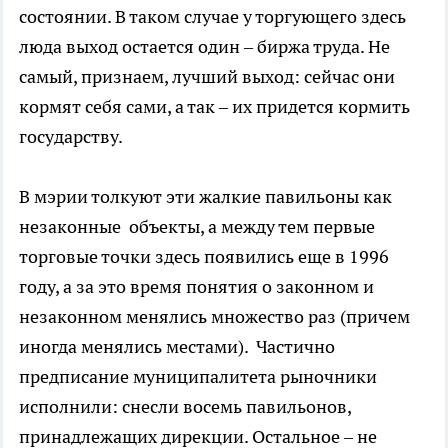
состоянии. В таком случае у торгующего здесь
люда выход остается один – биржа труда. Не
самый, признаем, лучший выход: сейчас они
кормят себя сами, а так – их придется кормить
государству.
В мэрии толкуют эти жалкие павильоны как
незаконные объекты, а между тем первые
торговые точки здесь появились еще в 1996
году, а за это время понятия о законном и
незаконном менялись множество раз (причем
иногда менялись местами). Частично
предписание муниципалитета рыночники
исполнили: снесли восемь павильонов,
принадлежащих дирекции. Остальное – не