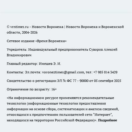
© vrntimes.ru - Новости Воронежа | Новости Воронежа и Воронежской
области, 2004-2026
Сетевое издание «Время Воронежа»
Учредитель: Индивидуальный предприниматель Суворов Алексей
Владимирович
Главный редактор: Имешев Э. И.
Контакты: Эл.почта: voroneztimes@gmail.com, тел: +7 985 814 3429
Свидетельство о регистрации ЭЛ № ФС 77 - 90000 от 05 сентября 2025
Ограничение по возрасту: 16+
«На информационном ресурсе применяются рекомендательные
технологии (информационные технологии предоставления
информации на основе сбора, систематизации и анализа сведений,
относящихся к предпочтениям пользователей сети "Интернет",
находящихся на территории Российской Федерации)».
Подробнее