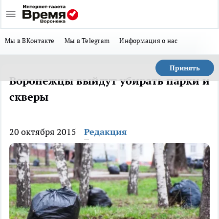
Мы в ВКонтакте
Мы в Telegram
Информация о нас
Принять
Воронежцы выйдут убирать парки и
скверы
20 октября 2015
Редакция