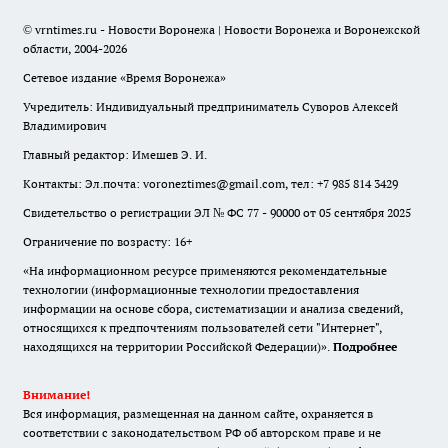
© vrntimes.ru - Новости Воронежа | Новости Воронежа и Воронежской
области, 2004-2026
Сетевое издание «Время Воронежа»
Учредитель: Индивидуальный предприниматель Суворов Алексей
Владимирович
Главный редактор: Имешев Э. И.
Контакты: Эл.почта: voroneztimes@gmail.com, тел: +7 985 814 3429
Свидетельство о регистрации ЭЛ № ФС 77 - 90000 от 05 сентября 2025
Ограничение по возрасту: 16+
«На информационном ресурсе применяются рекомендательные
технологии (информационные технологии предоставления
информации на основе сбора, систематизации и анализа сведений,
относящихся к предпочтениям пользователей сети "Интернет",
находящихся на территории Российской Федерации)».
Подробнее
Внимание!
Вся информация, размещенная на данном сайте, охраняется в
соответствии с законодательством РФ об авторском праве и не