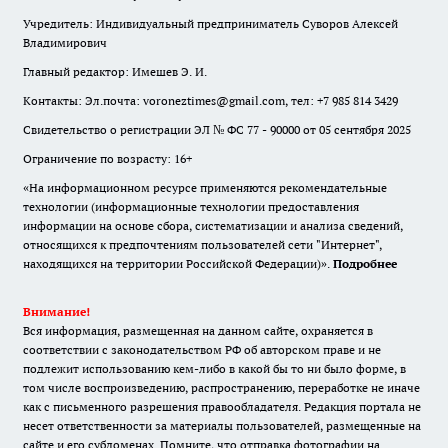
Учредитель: Индивидуальный предприниматель Суворов Алексей
Владимирович
Главный редактор: Имешев Э. И.
Контакты: Эл.почта: voroneztimes@gmail.com, тел: +7 985 814 3429
Свидетельство о регистрации ЭЛ № ФС 77 - 90000 от 05 сентября 2025
Ограничение по возрасту: 16+
«На информационном ресурсе применяются рекомендательные
технологии (информационные технологии предоставления
информации на основе сбора, систематизации и анализа сведений,
относящихся к предпочтениям пользователей сети "Интернет",
находящихся на территории Российской Федерации)».
Подробнее
Внимание!
Вся информация, размещенная на данном сайте, охраняется в
соответствии с законодательством РФ об авторском праве и не
подлежит использованию кем-либо в какой бы то ни было форме, в
том числе воспроизведению, распространению, переработке не иначе
как с письменного разрешения правообладателя. Редакция портала не
несет ответственности за материалы пользователей, размещенные на
сайте и его субдоменах. Помните, что отправка фотографии на