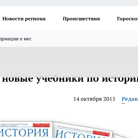
Новости региона
Происшествия
Гороско
рмация о нас
 новые учебники по истори
14 октября 2015
Реда