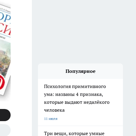
Популярное
Психология примитивного
ума: названы 4 признака,
которые выдают недалёкого
человека
11 июля
Три вещи, которые умные