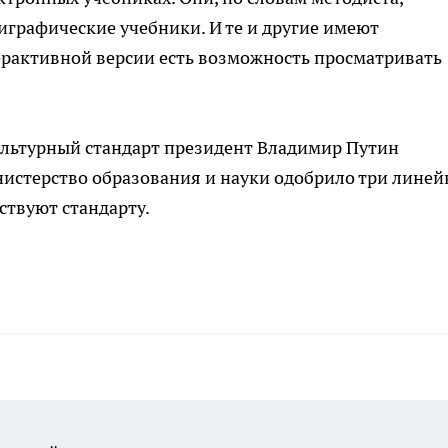
графические учебники. И те и другие имеют
ерактивной версии есть возможность просматривать
льтурный стандарт президент Владимир Путин
инистерство образования и науки одобрило три линей
ствуют стандарту.