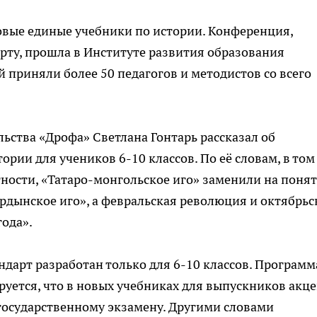
вые единые учебники по истории. Конференция,
рту, прошла в Институте развития образования
й приняли более 50 педагогов и методистов со всего
ьства «Дрофа» Светлана Гонтарь рассказал об
рии для учеников 6-10 классов. По её словам, в том
тности, «Татаро-монгольское иго» заменили на поня
рдынское иго», а февральская революция и октябрь
ода».
дарт разработан только для 6-10 классов. Программ
ируется, что в новых учебниках для выпускников акц
 государственному экзамену. Другими словами