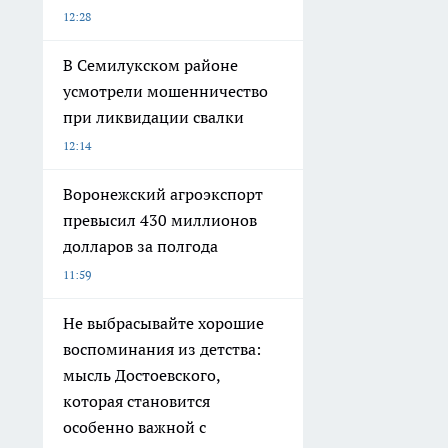
12:28
В Семилукском районе
усмотрели мошенничество
при ликвидации свалки
12:14
Воронежский агроэкспорт
превысил 430 миллионов
долларов за полгода
11:59
Не выбрасывайте хорошие
воспоминания из детства:
мысль Достоевского,
которая становится
особенно важной с