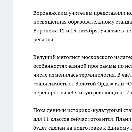
Воронежским учителям представили но
посвящённая образовательному станда
Воронежа 12 и 13 октября. Участие в не
региона.
Ведущий методист московского издател
особенностях единой программы по исто
числе изменилась терминология. В час
«зависимость от Золотой Орды» или «О
переворот на «Великую революцию 17 г
Пока денный историко-культурный стан
для 11 классов сейчас готовится. План
будет сделан на подготовке к Единому