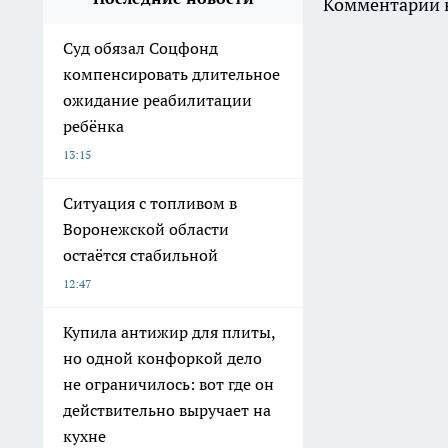
Комментарии н
Суд обязал Соцфонд
компенсировать длительное
ожидание реабилитации
ребёнка
13:15
Ситуация с топливом в
Воронежской области
остаётся стабильной
12:47
Купила антижир для плиты,
но одной конфоркой дело
не ограничилось: вот где он
действительно выручает на
кухне