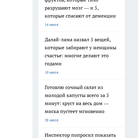
разрушают мозг — и 5,
которые спасают от деменции
14 июля
Далай-лама назвал 5 вещей,
которые забирают у женщины
счастье: многие делают это
годами
10 июля
Готовлю сочный салат из
молодой капусты всего за 5
минут: хруст на весь дом —
миска пустеет мгновенно
28 июля
Инспектор попросил показать