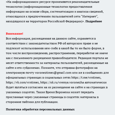
«На информационном ресурсе применяются рекомендательные
технологии (информационные технологии предоставления
информации на основе сбора, систематизации и анализа сведений,
относящихся к предпочтениям пользователей сети "Интернет",
находящихся на территории Российской Федерации)».
Подробнее
Внимание!
Вся информация, размещенная на данном сайте, охраняется в
соответствии с законодательством РФ об авторском праве и не
подлежит использованию кем-либо в какой бы то ни было форме, в
том числе воспроизведению, распространению, переработке не иначе
как с письменного разрешения правообладателя. Редакция портала не
несет ответственности за материалы пользователей, размещенные на
сайте и его субдоменах. Помните, что отправка фотографии на
электронную почту voroneztimes@gmail.com или же в сообщениях для
официальных страницах в социальных сетях
https://t.me/vrntimes
,
https://vk.com/vrntimes
,
https://ok.ru/vremya.voronezha
автоматически
будет являться согласием на их размещение на сайте и на страницах в
указанных соцсетях. Также Время Воронежа может передать
присланные через указанные страницы в соцсетях материалы в
сторонние паблики для публикации.
Политика обработки персональных данных