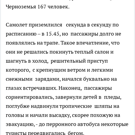
Черноземья 167 человек.
Самолет приземлился секунда в секунду по
расписанию – в 15.45, но пассажиры долго не
появлялись на трапе. Такое впечатление, что
они не решались покинуть теплый салон и
шагнуть в холод, решительный приступ
которого, с крепнущим ветром и легкими
снежными зарядами, начался буквально на
глазах встречавших. Наконец, пассажиры
сориентировались, завернули детей в пледы,
поглубже надвинули тропические шляпы на
головы и начали высадку, скорее похожую на
эвакуацию, - до перронного автобуса некоторые
туристы передвигались бегом.