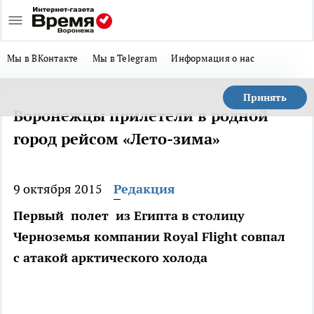
Мы в ВКонтакте
Мы в Telegram
Информация о нас
Принять
Воронежцы прилетели в родной
город рейсом «Лето-зима»
9 октября 2015
Редакция
Первый полет из Египта в столицу
Черноземья компании Royal Flight совпал
с атакой арктического холода