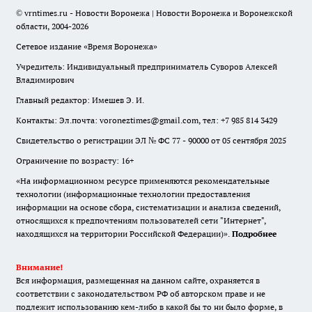
© vrntimes.ru - Новости Воронежа | Новости Воронежа и Воронежской
области, 2004-2026
Сетевое издание «Время Воронежа»
Учредитель: Индивидуальный предприниматель Суворов Алексей
Владимирович
Главный редактор: Имешев Э. И.
Контакты: Эл.почта: voroneztimes@gmail.com, тел: +7 985 814 3429
Свидетельство о регистрации ЭЛ № ФС 77 - 90000 от 05 сентября 2025
Ограничение по возрасту: 16+
«На информационном ресурсе применяются рекомендательные
технологии (информационные технологии предоставления
информации на основе сбора, систематизации и анализа сведений,
относящихся к предпочтениям пользователей сети "Интернет",
находящихся на территории Российской Федерации)».
Подробнее
Внимание!
Вся информация, размещенная на данном сайте, охраняется в
соответствии с законодательством РФ об авторском праве и не
подлежит использованию кем-либо в какой бы то ни было форме, в