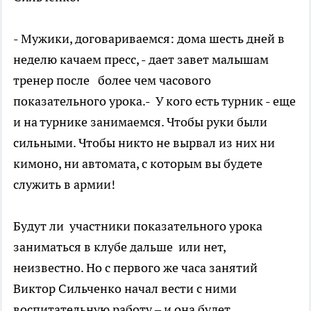
- Мужики, договариваемся: дома шесть дней в
неделю качаем пресс, - дает завет малышам
тренер после более чем часового
показательного урока.- У кого есть турник - еще
и на турнике занимаемся. Чтобы руки были
сильными. Чтобы никто не вырвал из них ни
кимоно, ни автомата, с которым вы будете
служить в армии!
Будут ли участники показательного урока
заниматься в клубе дальше или нет,
неизвестно. Но с первого же часа занятий
Виктор Сильченко начал вести с ними
воспитательную работу – и она будет