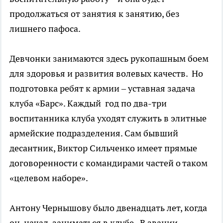
продолжаться от занятия к занятию, без
лишнего пафоса.
Девчонки занимаются здесь рукопашным боем
для здоровья и развития волевых качеств. Но
подготовка ребят к армии – уставная задача
клуба «Барс». Каждый год по два-три
воспитанника клуба уходят служить в элитные
армейские подразделения. Сам бывший
десантник, Виктор Сильченко имеет прямые
договоренности с командирами частей о таком
«целевом наборе».
Антону Чернышову было двенадцать лет, когда
он начал заниматься в клубе. В звании