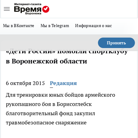
Мы в ВКонтакте
Мы в Telegram
Информация о нас
Принять
«Дети России» помогли спортклубу
в Воронежской области
6 октября 2015
Редакция
Для тренировки юных бойцов армейского
рукопашного боя в Борисоглебск
благотворительный фонд закупил
травмобезопасное снаряжение