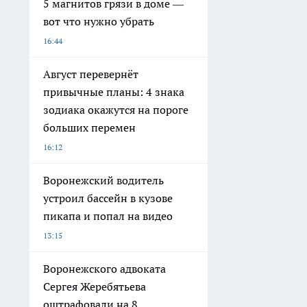
5 магнитов грязи в доме —
вот что нужно убрать
16:44
Август перевернёт
привычные планы: 4 знака
зодиака окажутся на пороге
больших перемен
16:12
Воронежский водитель
устроил бассейн в кузове
пикапа и попал на видео
13:15
Воронежского адвоката
Сергея Жеребятьева
оштрафовали на 8