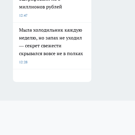
миллионов рублей
12:47
Мыла холодильник каждую
неделю, но запах не уходил
— секрет свежести
скрывался вовсе не в полках
12:28