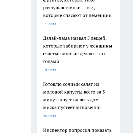
разрушают мозг — и 5,
которые спасают от деменции
14 июля
Далай-лама назвал 5 вещей,
которые забирают у женщины
счастье: многие делают это
годами
10 июля
Готовлю сочный салат из
молодой капусты всего за 5
минут: хруст на весь дом —
миска пустеет мгновенно
28 июля
Инспектор попросил показать