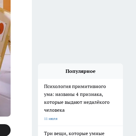
Популярное
Психология примитивного
ума: названы 4 признака,
которые выдают недалёкого
человека
11 июля
Три вещи, которые умные