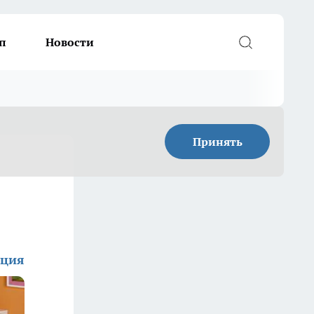
п
Новости
Принять
кция