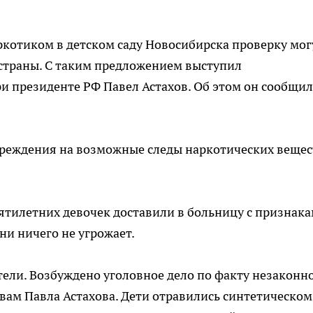
аркотиком в детском саду Новосибирска проверку мог
 страны. С таким предложением выступил
 президенте РФ Павел Астахов. Об этом он сообщил
чреждения на возможные следы наркотических вещест
ятилетних девочек доставили в больницу с признак
ни ничего не угрожает.
ели. Возбуждено уголовное дело по факту незаконн
овам Павла Астахова. Дети отравились синтетическом