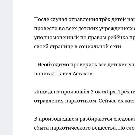
После случая отравления трёх детей н
провести во всех детских учреждениях
уполномоченный по правам ребёнка при
своей странице в социальной сети.
- Необходимо проверить все детские у
написал Павел Астахов.
Инцидент произошёл 2 октября. Трёх п
отравления наркотиком. Сейчас их жиз
В произошедшем разбираются следоват
сбыта наркотического вещества. По сл