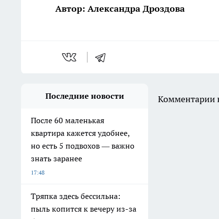
Автор: Александра Дроздова
Последние новости
Комментарии н
После 60 маленькая
квартира кажется удобнее,
но есть 5 подвохов — важно
знать заранее
17:48
Тряпка здесь бессильна:
пыль копится к вечеру из-за