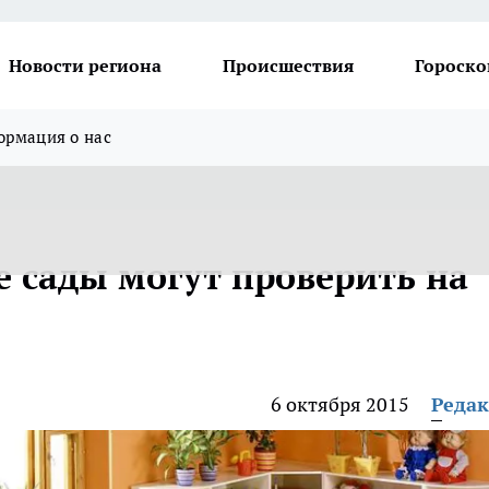
Новости региона
Происшествия
Гороско
рмация о нас
е сады могут проверить на
6 октября 2015
Реда