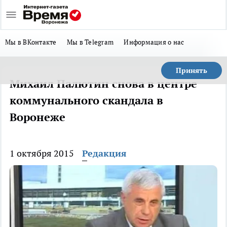
Мы в ВКонтакте
Мы в Telegram
Информация о нас
Принять
Михаил Палютин снова в центре
коммунального скандала в
Воронеже
1 октября 2015
Редакция