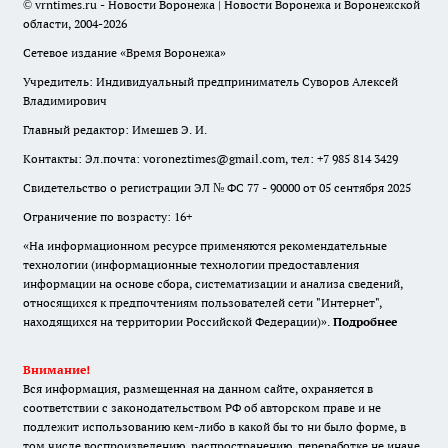
© vrntimes.ru - Новости Воронежа | Новости Воронежа и Воронежской
области, 2004-2026
Сетевое издание «Время Воронежа»
Учредитель: Индивидуальный предприниматель Суворов Алексей
Владимирович
Главный редактор: Имешев Э. И.
Контакты: Эл.почта: voroneztimes@gmail.com, тел: +7 985 814 3429
Свидетельство о регистрации ЭЛ № ФС 77 - 90000 от 05 сентября 2025
Ограничение по возрасту: 16+
«На информационном ресурсе применяются рекомендательные
технологии (информационные технологии предоставления
информации на основе сбора, систематизации и анализа сведений,
относящихся к предпочтениям пользователей сети "Интернет",
находящихся на территории Российской Федерации)».
Подробнее
Внимание!
Вся информация, размещенная на данном сайте, охраняется в
соответствии с законодательством РФ об авторском праве и не
подлежит использованию кем-либо в какой бы то ни было форме, в
том числе воспроизведению, распространению, переработке не иначе