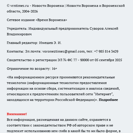
© vrntimes.ru - Новости Воронежа | Новости Воронежа и Воронежской
области, 2004-2026
Сетевое издание «Время Воронежа»
Учредитель: Индивидуальный предприниматель Суворов Алексей
Владимирович
Главный редактор: Имешев Э. И.
Контакты: Эл.почта: voroneztimes@gmail.com, тел: +7 985 814 3429
Свидетельство о регистрации ЭЛ № ФС 77 - 90000 от 05 сентября 2025
Ограничение по возрасту: 16+
«На информационном ресурсе применяются рекомендательные
технологии (информационные технологии предоставления
информации на основе сбора, систематизации и анализа сведений,
относящихся к предпочтениям пользователей сети "Интернет",
находящихся на территории Российской Федерации)».
Подробнее
Внимание!
Вся информация, размещенная на данном сайте, охраняется в
соответствии с законодательством РФ об авторском праве и не
подлежит использованию кем-либо в какой бы то ни было форме, в