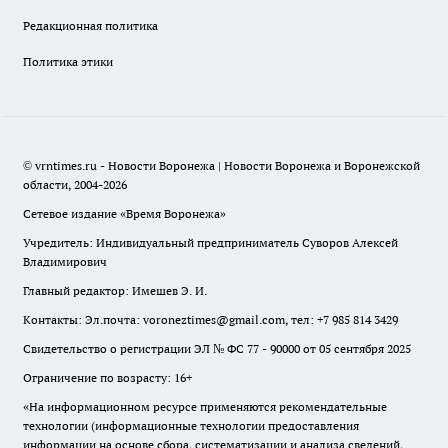
Редакционная политика
Политика этики
© vrntimes.ru - Новости Воронежа | Новости Воронежа и Воронежской
области, 2004-2026
Сетевое издание «Время Воронежа»
Учредитель: Индивидуальный предприниматель Суворов Алексей
Владимирович
Главный редактор: Имешев Э. И.
Контакты: Эл.почта: voroneztimes@gmail.com, тел: +7 985 814 3429
Свидетельство о регистрации ЭЛ № ФС 77 - 90000 от 05 сентября 2025
Ограничение по возрасту: 16+
«На информационном ресурсе применяются рекомендательные
технологии (информационные технологии предоставления
информации на основе сбора, систематизации и анализа сведений,