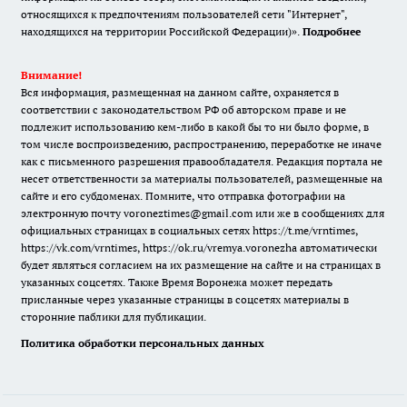
относящихся к предпочтениям пользователей сети "Интернет",
находящихся на территории Российской Федерации)».
Подробнее
Внимание!
Вся информация, размещенная на данном сайте, охраняется в
соответствии с законодательством РФ об авторском праве и не
подлежит использованию кем-либо в какой бы то ни было форме, в
том числе воспроизведению, распространению, переработке не иначе
как с письменного разрешения правообладателя. Редакция портала не
несет ответственности за материалы пользователей, размещенные на
сайте и его субдоменах. Помните, что отправка фотографии на
электронную почту voroneztimes@gmail.com или же в сообщениях для
официальных страницах в социальных сетях
https://t.me/vrntimes
,
https://vk.com/vrntimes
,
https://ok.ru/vremya.voronezha
автоматически
будет являться согласием на их размещение на сайте и на страницах в
указанных соцсетях. Также Время Воронежа может передать
присланные через указанные страницы в соцсетях материалы в
сторонние паблики для публикации.
Политика обработки персональных данных