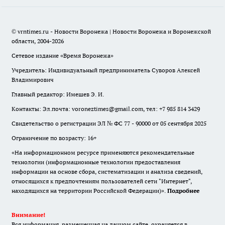
© vrntimes.ru - Новости Воронежа | Новости Воронежа и Воронежской
области, 2004-2026
Сетевое издание «Время Воронежа»
Учредитель: Индивидуальный предприниматель Суворов Алексей
Владимирович
Главный редактор: Имешев Э. И.
Контакты: Эл.почта: voroneztimes@gmail.com, тел: +7 985 814 3429
Свидетельство о регистрации ЭЛ № ФС 77 - 90000 от 05 сентября 2025
Ограничение по возрасту: 16+
«На информационном ресурсе применяются рекомендательные
технологии (информационные технологии предоставления
информации на основе сбора, систематизации и анализа сведений,
относящихся к предпочтениям пользователей сети "Интернет",
находящихся на территории Российской Федерации)».
Подробнее
Внимание!
Вся информация, размещенная на данном сайте, охраняется в