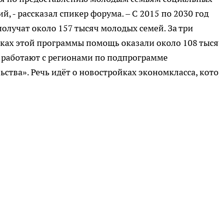
 - рассказал спикер форума. – С 2015 по 2030 год
олучат около 157 тысяч молодых семей. За три
амках этой программы помощь оказали около 108 тыс
и работают с регионами по подпрограмме
тва». Речь идёт о новостройках экономкласса, кот