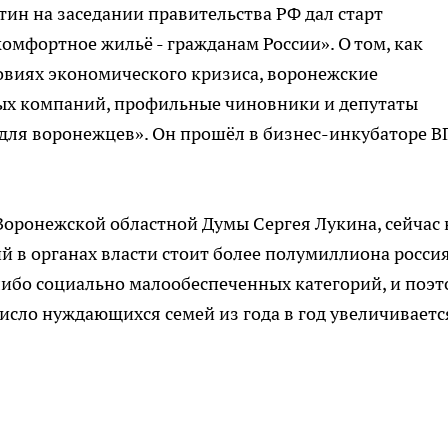
тин на заседании правительства РФ дал старт
омфортное жильё - гражданам России». О том, как
ловиях экономического кризиса, воронежские
ых компаний, профильные чиновники и депутаты
для воронежцев». Он прошёл в бизнес-инкубаторе В
Воронежской областной Думы Сергея Лукина, сейчас 
 в органах власти стоит более полумиллиона россия
 либо социально малообеспеченных категорий, и поэ
исло нуждающихся семей из года в год увеличиваетс