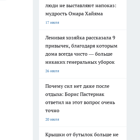
люди не выставляют напоказ:
мудрость Омара Хайяма
17 июля
Ленивая хозяйка рассказала 9
привычек, благодаря которым
дома всегда чисто — больше
никаких генеральных уборок
26 июля
Почему сил нет даже после
отдыха: Борис Пастернак
ответил на этот вопрос очень
точно
20 июля
Крышки от бутылок больше не