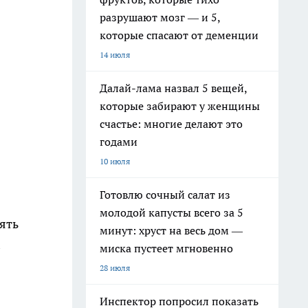
разрушают мозг — и 5,
которые спасают от деменции
14 июля
Далай-лама назвал 5 вещей,
которые забирают у женщины
счастье: многие делают это
годами
10 июля
Готовлю сочный салат из
молодой капусты всего за 5
ять
минут: хруст на весь дом —
миска пустеет мгновенно
28 июля
Инспектор попросил показать