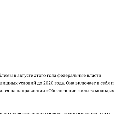
лемы в августе этого года федеральные власти
ищных условий до 2020 года. Она включает в себя п
ился на направлении «Обеспечение жильём молодых
ия по предоставлению молодым семьям социальных