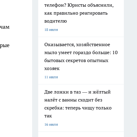
телефон? Юристы объяснили,
как правильно реагировать
водителю
ячам
18 июля
Оказывается, хозяйственное
орые
мыло умеет гораздо больше: 10
бытовых секретов опытных
хозяек
11 июля
Две ложки в таз — и жёлтый
налёт с ванны сходит без
скребка: теперь чищу только
так
16 июля