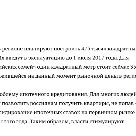
 в регионе планируют построить 475 тысяч квадратны
х введут в эксплуатацию до 1 июля 2017 года. Для
йских семей» один квадратный метр стоит сейчас 3
сложившейся на данный момент рыночной цены в реги
роблему ипотечного кредитования. Для многих люде
позволить россиянам получить квартиры, не попав 
убсидирование ипотечных ставок на первичном рынке
 этого года. Таким образом, власти стимулируют