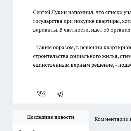
Сергей Лукин напомнил, что списки у
государства при покупке квартиры, хо
варианты. В частности, идёт об орган
- Таким образом, в решении квартирн
строительства социального жилья, сти
единственным верным решение, - подвё
Последние новости
Комментарии н