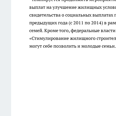
выплат на улучшение жилищных условий,
свидетельства о социальных выплатах п
предыдущих года (с 2011 по 2014) в р
семей. Кроме того, федеральные власт
«Стимулирование жилищного строительс
могут себе позволить и молодые семьи.