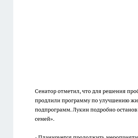
Сенатор отметил, что для решения проб
продлили программу по улучшению жил
подпрограмм. Лукин подробно останов
семей».
- Планируется продолжить мероприят