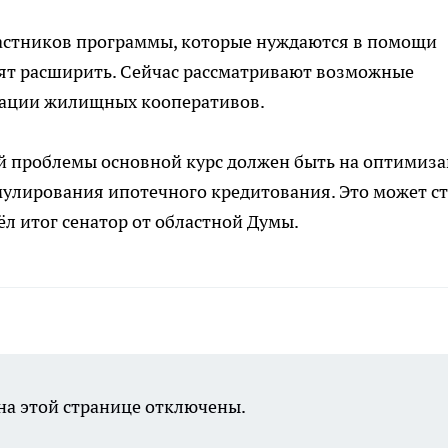
частников программы, которые нуждаются в помощи
тят расширить. Сейчас рассматривают возможные
изации жилищных кооперативов.
ой проблемы основной курс должен быть на оптимиз
мулирования ипотечного кредитования. Это может ст
л итог сенатор от областной Думы.
а этой странице отключены.