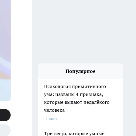
Популярное
Психология примитивного
ума: названы 4 признака,
которые выдают недалёкого
человека
11 июля
Три вещи, которые умные