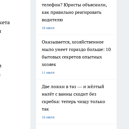
телефон? Юристы объяснили,
как правильно реагировать
водителю
кета
18 июля
и
Оказывается, хозяйственное
мыло умеет гораздо больше: 10
бытовых секретов опытных
хозяек
м
11 июля
а
Две ложки в таз — и жёлтый
налёт с ванны сходит без
скребка: теперь чищу только
так
16 июля