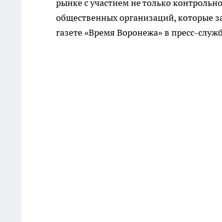
рынке с участием не только контрольн
общественных организаций, которые за
газете «Время Воронежа» в пресс-служ