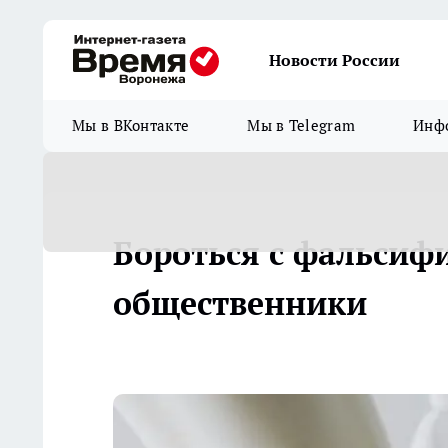
Новости России
Мы в ВКонтакте
Мы в Telegram
Инфо
Бороться с фальсиф
общественники