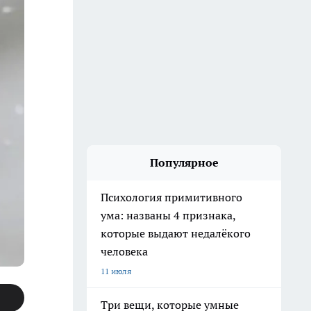
Популярное
Психология примитивного
ума: названы 4 признака,
которые выдают недалёкого
человека
11 июля
Три вещи, которые умные