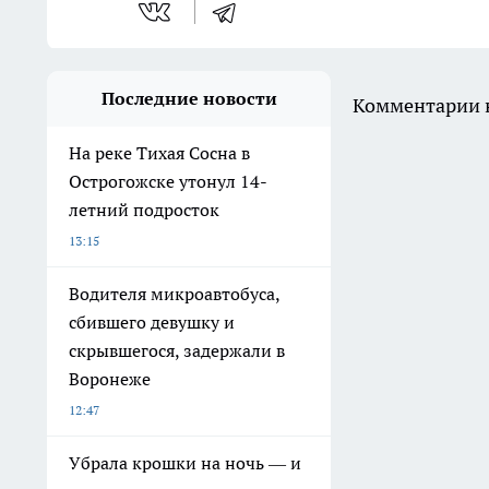
Последние новости
Комментарии н
На реке Тихая Сосна в
Острогожске утонул 14-
летний подросток
13:15
Водителя микроавтобуса,
сбившего девушку и
скрывшегося, задержали в
Воронеже
12:47
Убрала крошки на ночь — и