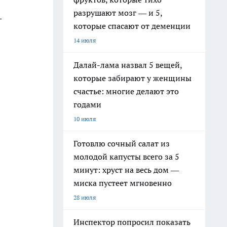
разрушают мозг — и 5,
-
которые спасают от деменции
14 июля
Далай-лама назвал 5 вещей,
которые забирают у женщины
счастье: многие делают это
годами
10 июля
Готовлю сочный салат из
молодой капусты всего за 5
минут: хруст на весь дом —
миска пустеет мгновенно
28 июля
Инспектор попросил показать