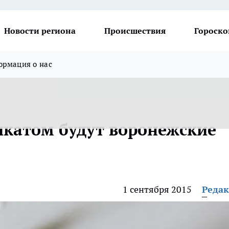
Новости региона
Происшествия
Гороско
рмация о нас
икатом будут воронежские
1 сентября 2015
Реда