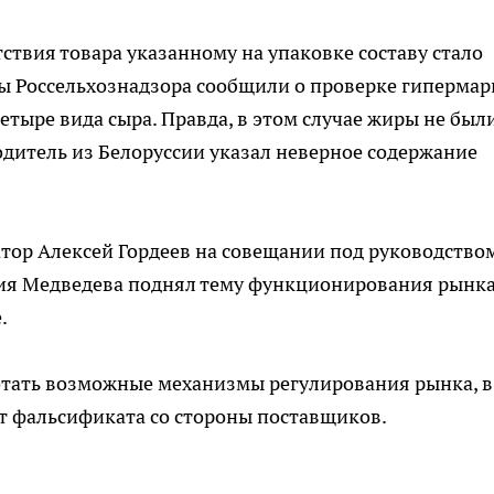
ствия товара указанному на упаковке составу стало
сты Россельхознадзора сообщили о проверке гипермар
етыре вида сыра. Правда, в этом случае жиры не был
дитель из Белоруссии указал неверное содержание
натор Алексей Гордеев на совещании под руководство
рия Медведева поднял тему функционирования рынк
.
ботать возможные механизмы регулирования рынка, в
т фальсификата со стороны поставщиков.