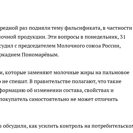
редной раз подняли тему фальсификата, в частности
очной продукции. Эти вопросы в понедельник, 31
бсудил с председателем Молочного союза России,
Аркадием Пономарёвым.
и, которые заменяют молочные жиры на пальмовое
 не спешат. В правительстве полагают, что такие
ормацию об изменении состава, свойствах и
покупатель самостоятельно не может отличить
в обсудили, как усилить контроль на потребительско