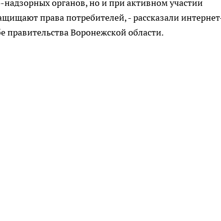
о-надзорных органов, но и при активном участии
щищают права потребителей, - рассказали интернет
бе правительства Воронежской области.