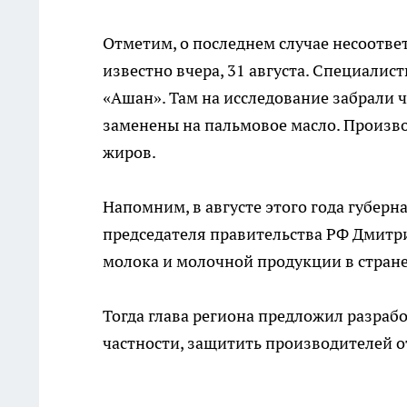
Отметим, о последнем случае несоответ
известно вчера, 31 августа. Специали
«Ашан». Там на исследование забрали ч
заменены на пальмовое масло. Произво
жиров.
Напомним, в августе этого года губер
председателя правительства РФ Дмит
молока и молочной продукции в стране
Тогда глава региона предложил разра
частности, защитить производителей о