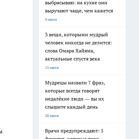
выбрасываю: на кухне они
выручают чаще, чем кажется
9 июля
3 вещи, которыми мудрый
человек никогда не делится:
слова Омара Хайяма,
актуальные спустя века
13 июля
Мудрецы назвали 7 фраз,
которые всегда говорят
недалёкие люди — вы их
слышите каждый день
20 июля
Врачи предупреждают: 5
м
фруктов, которые тихо