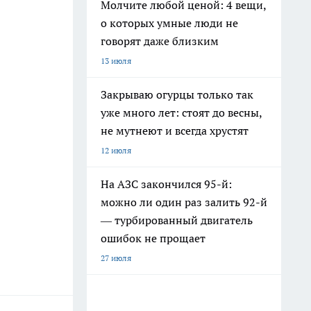
Молчите любой ценой: 4 вещи,
о которых умные люди не
говорят даже близким
13 июля
Закрываю огурцы только так
уже много лет: стоят до весны,
не мутнеют и всегда хрустят
12 июля
На АЗС закончился 95-й:
можно ли один раз залить 92-й
— турбированный двигатель
ошибок не прощает
27 июля