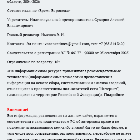
области, 2004-2026
Сетевое издание «Время Воронежа»
Учредитель: Индивидуальный предприниматель Суворов Алексей
Владимирович
Главный редактор: Имешев Э. И.
Контакты: Эл.почта: voroneztimes@gmail.com, тел: +7 985 814 3429
Свидетельство о регистрации ЭЛ № ФС 77 - 90000 от 05 сентября 2025
Ограничение по возрасту: 16+
«На информационном ресурсе применяются рекомендательные
технологии (информационные технологии предоставления
информации на основе сбора, систематизации и анализа сведений,
относящихся к предпочтениям пользователей сети "Интернет",
находящихся на территории Российской Федерации)».
Подробнее
Внимание!
Вся информация, размещенная на данном сайте, охраняется в
соответствии с законодательством РФ об авторском праве и не
подлежит использованию кем-либо в какой бы то ни было форме, в
том числе воспроизведению, распространению, переработке не иначе
как с письменного разрешения правообладателя. Редакция портала не