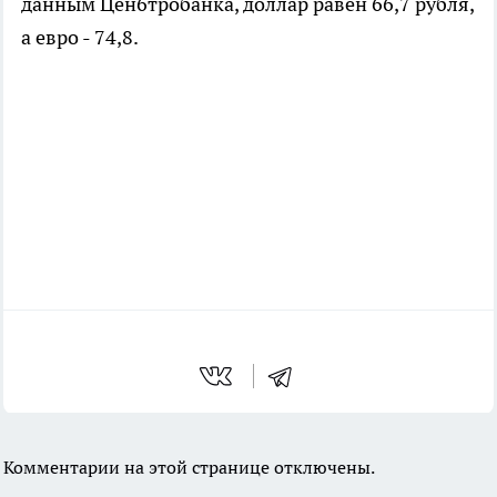
данным Цен6тробанка, доллар равен 66,7 рубля,
а евро - 74,8.
Комментарии на этой странице отключены.