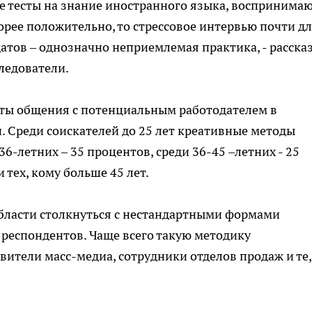
ые тесты на знание иностранного языка, воспринима
рее положительно, то стрессовое интервью почти д
тов – однозначно неприемлемая практика, - расска
ледователи.
ты общения с потенциальным работодателем в
 Среди соискателей до 25 лет креативные методы
6-летних – 35 процентов, среди 36-45 –летних - 25
 тех, кому больше 45 лет.
бласти столкнуться с нестандартными формами
 респондентов. Чаще всего такую методику
вители масс-медиа, сотрудники отделов продаж и те,