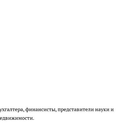
галтера, финансисты, представители науки и
 недвижимости.