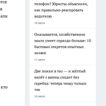
ются
телефон? Юристы объяснили,
ля
как правильно реагировать
зали
водителю
18 июля
Оказывается, хозяйственное
мыло умеет гораздо больше: 10
бытовых секретов опытных
хозяек
11 июля
Две ложки в таз — и жёлтый
налёт с ванны сходит без
скребка: теперь чищу только
 кто
так
16 июля