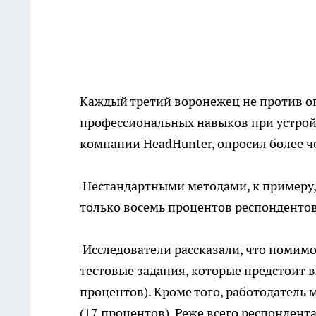
Каждый третий воронежец не против о
профессиональных навыков при устройс
компании HeadHunter, опросил более ч
Нестандартными методами, к примеру, 
только восемь процентов респондентов
Исследователи рассказали, что помимо
тестовые задания, которые предстоит в
процентов). Кроме того, работодатель
(17 процентов). Реже всего респондент