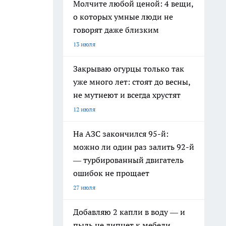
Молчите любой ценой: 4 вещи,
о которых умные люди не
говорят даже близким
13 июля
Закрываю огурцы только так
уже много лет: стоят до весны,
не мутнеют и всегда хрустят
12 июля
На АЗС закончился 95-й:
можно ли один раз залить 92-й
— турбированный двигатель
ошибок не прощает
27 июля
Добавляю 2 капли в воду — и
пыль не липнет к мебели