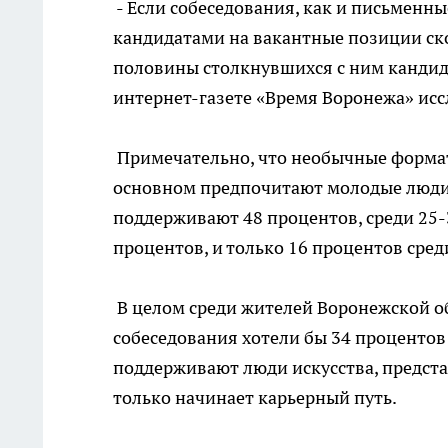
- Если собеседования, как и письменн
кандидатами на вакантные позиции ско
половины столкнувшихся с ним кандида
интернет-газете «Время Воронежа» исс
Примечательно, что необычные форма
основном предпочитают молодые люди.
поддерживают 48 процентов, среди 25-3
процентов, и только 16 процентов среди
В целом среди жителей Воронежской о
собеседования хотели бы 34 процентов
поддерживают люди искусства, предста
только начинает карьерный путь.