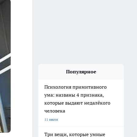
Популярное
Психология примитивного
ума: названы 4 признака,
которые выдают недалёкого
человека
11 июля
Три вещи, которые умные