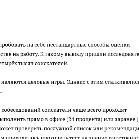
пробовать на себе нестандартные способы оценки
тве на работу. К такому выводу пришли исследоват
етырёх тысяч соискателей.
являются деловые игры. Однако с этим сталкивалис
.
 собеседований соискатели чаще всего проходят
ыполнить прямо в офисе (24 процента) или заранее (
 может проверить послужной список или рекомендац
ам приходилось проходить тест на знание иностранн