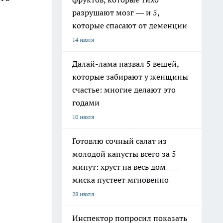
разрушают мозг — и 5,
которые спасают от деменции
14 июля
Далай-лама назвал 5 вещей,
которые забирают у женщины
счастье: многие делают это
годами
10 июля
Готовлю сочный салат из
молодой капусты всего за 5
минут: хруст на весь дом —
миска пустеет мгновенно
28 июля
Инспектор попросил показать