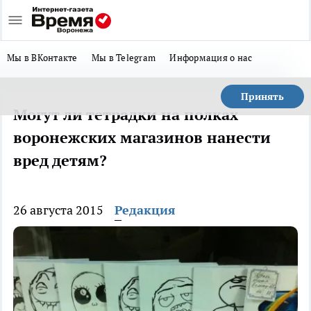
Мы в ВКонтакте
Мы в Telegram
Информация о нас
Принять
Могут ли тетрадки на полках
воронежских магазинов нанести
вред детям?
26 августа 2015
Редакция