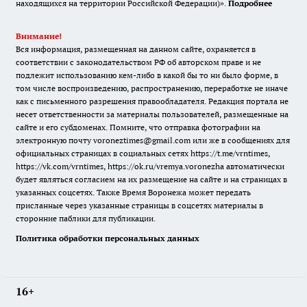
находящихся на территории Российской Федерации)».
Подробнее
Внимание!
Вся информация, размещенная на данном сайте, охраняется в
соответствии с законодательством РФ об авторском праве и не
подлежит использованию кем-либо в какой бы то ни было форме, в
том числе воспроизведению, распространению, переработке не иначе
как с письменного разрешения правообладателя. Редакция портала не
несет ответственности за материалы пользователей, размещенные на
сайте и его субдоменах. Помните, что отправка фотографии на
электронную почту voroneztimes@gmail.com или же в сообщениях для
официальных страницах в социальных сетях
https://t.me/vrntimes
,
https://vk.com/vrntimes
,
https://ok.ru/vremya.voronezha
автоматически
будет являться согласием на их размещение на сайте и на страницах в
указанных соцсетях. Также Время Воронежа может передать
присланные через указанные страницы в соцсетях материалы в
сторонние паблики для публикации.
Политика обработки персональных данных
16+