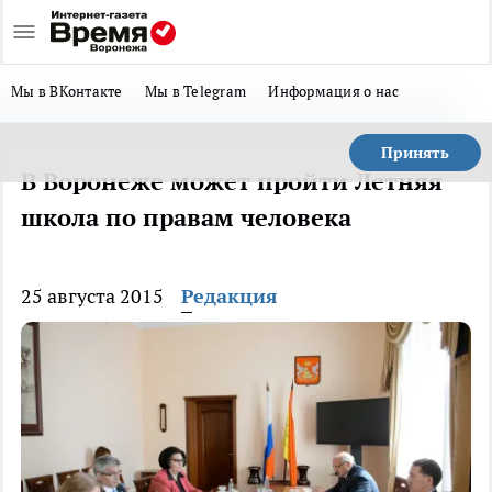
Мы в ВКонтакте
Мы в Telegram
Информация о нас
Принять
В Воронеже может пройти Летняя
школа по правам человека
25 августа 2015
Редакция