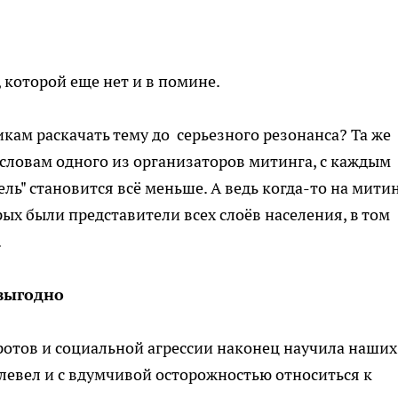
 которой еще нет и в помине.
кам раскачать тему до серьезного резонанса? Та же
 словам одного из организаторов митинга, с каждым
ь" становится всё меньше. А ведь когда-то на мити
ых были представители всех слоёв населения, в том
.
 выгодно
ротов и социальной агрессии наконец научила наших
плевел и с вдумчивой осторожностью относиться к