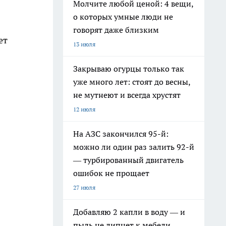
Молчите любой ценой: 4 вещи,
о которых умные люди не
говорят даже близким
ет
13 июля
Закрываю огурцы только так
уже много лет: стоят до весны,
не мутнеют и всегда хрустят
12 июля
На АЗС закончился 95-й:
можно ли один раз залить 92-й
— турбированный двигатель
ошибок не прощает
27 июля
Добавляю 2 капли в воду — и
пыль не липнет к мебели