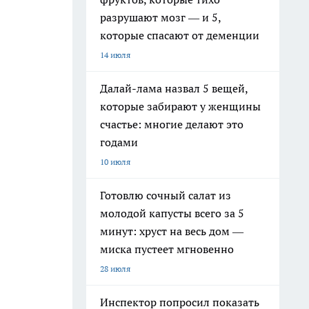
разрушают мозг — и 5,
которые спасают от деменции
14 июля
Далай-лама назвал 5 вещей,
которые забирают у женщины
счастье: многие делают это
годами
10 июля
Готовлю сочный салат из
молодой капусты всего за 5
минут: хруст на весь дом —
миска пустеет мгновенно
28 июля
Инспектор попросил показать