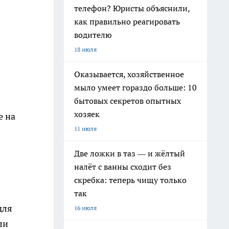
телефон? Юристы объяснили,
как правильно реагировать
водителю
18 июля
Оказывается, хозяйственное
мыло умеет гораздо больше: 10
бытовых секретов опытных
хозяек
е на
11 июля
Две ложки в таз — и жёлтый
налёт с ванны сходит без
скребка: теперь чищу только
так
для
16 июля
ли