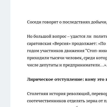
Соседи говорят о последствиях добычи,
Но большой вопрос – удастся ли полити
саратовская «Версия» продолжает: «По
годом участников движения "Стоп-никел
приходили тысячи человек, среди котор
числе депутаты и предприниматели…»
Лирическое отступление: кому это
Столетняя история революций, перево
соотечественников отделять зерна от 