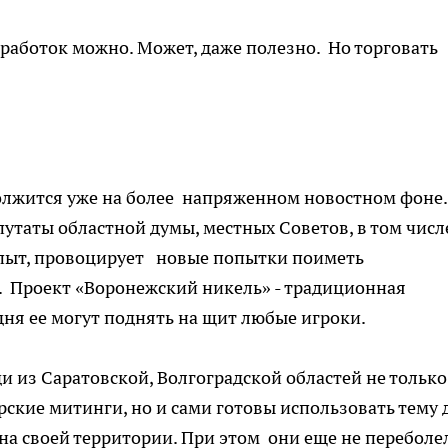
работок можно. Может, даже полезно. Но торговать
олжится уже на более напряженном новостном фоне.
утаты областной думы, местных Советов, в том числ
 опыт, провоцирует новые попытки поиметь
. Проект «Воронежский никель» - традиционная
дня ее могут поднять на щит любые игроки.
ди из Саратовской, Волгоградской областей не только
рские митинги, но и сами готовы использовать тему 
а своей территории. При этом они еще не переболе