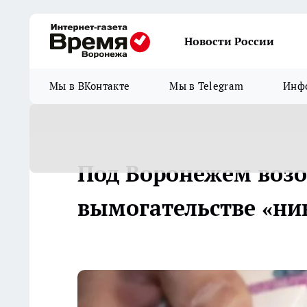
Новости России
Мы в ВКонтакте
Мы в Telegram
Инфо
Под Воронежем возо
вымогательстве «ни