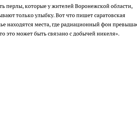
ь перлы, которые у жителей Воронежской области,
вают только улыбку. Вот что пишет саратовская
мье находятся места, где радиационный фон превыша
то это может быть связано с добычей никеля».