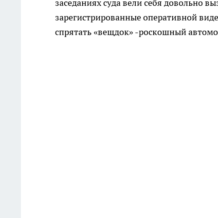
заседаниях суда вели себя довольно в
зарегистрированные оперативной виде
спрятать «вещдок» -роскошный автомо