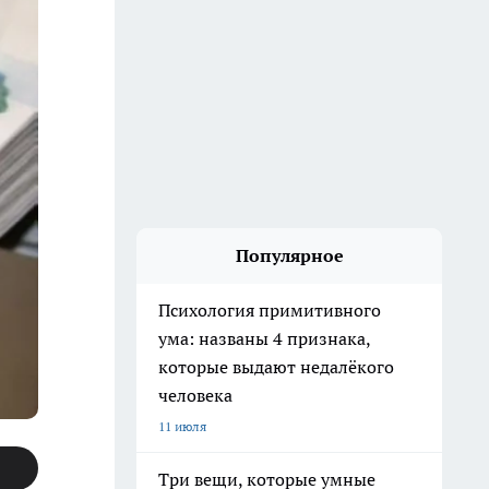
Популярное
Психология примитивного
ума: названы 4 признака,
которые выдают недалёкого
человека
11 июля
Три вещи, которые умные