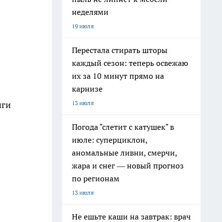
неделями
19 июля
Перестала стирать шторы
каждый сезон: теперь освежаю
их за 10 минут прямо на
карнизе
13 июля
нги
Погода "слетит с катушек" в
июле: суперциклон,
аномальные ливни, смерчи,
жара и снег — новый прогноз
по регионам
13 июля
Не ешьте каши на завтрак: врач