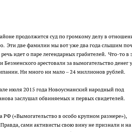
 районе продолжится суд по громкому делу в отношен
о. Эти две фамилии мы вот уже два года слышим по
 речь идет о паре легендарных грабителей. Что-то в 
 и Безменского арестовали за вымогательство денег 
пании. Ни много ни мало – 24 миллионов рублей.
чале июля 2015 года Новоусманский народный под
анова заслушал обвиняемых и первых свидетелей.
а РФ («Вымогательство в особо крупном размере»),
 Правда, сами активисты свою вину не признали и на