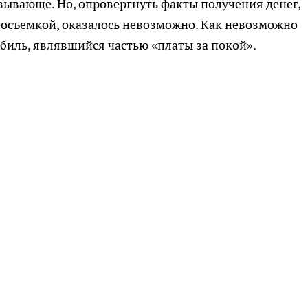
ызывающе. Но, опровергнуть факты получения денег,
осъемкой, оказалось невозможно. Как невозможно
биль, являвшийся частью «платы за покой».