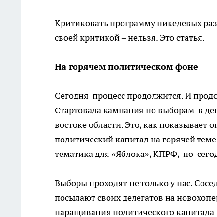
Критиковать программу никелевых раз
своей критикой – нельзя. Это статья.
На горячем политическом фоне
Сегодня процесс продолжится. И прод
Стартовала кампания по выборам в деп
востоке области. Это, как показывает
политический капитал на горячей теме
тематика для «Яблока», КПРФ, но сего
Выборы проходят не только у нас. Сосе
посылают своих делегатов на новохопе
наращивания политического капитала н