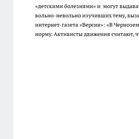
«детскими болезнями» и могут выдават
вольно-невольно изучивших тему, вызы
интернет-газета «Версия»: «В Чернозе
норму. Активисты движения считают, ч