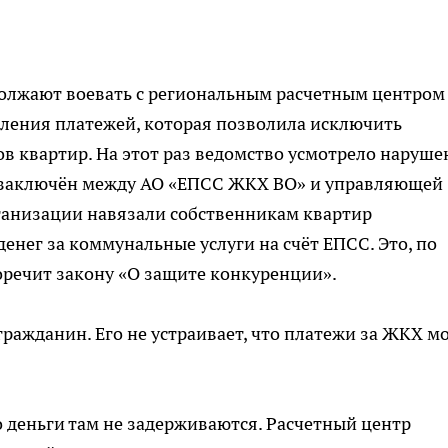
лжают воевать с региональным расчетным центром
пления платежей, которая позволила исключить
в квартир. На этот раз ведомство усмотрело наруше
й заключён между АО «ЕПСС ЖКХ ВО» и управляющей
ганизации навязали собственникам квартир
енег за коммунальные услуги на счёт ЕПСС. Это, по
речит закону «О защите конкуренции».
ражданин. Его не устраивает, что платежи за ЖКХ м
то деньги там не задерживаются. Расчетный центр