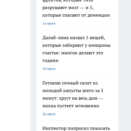
разрушают мозг — и 5,
которые спасают от деменции
14 июля
Далай-лама назвал 5 вещей,
которые забирают у женщины
счастье: многие делают это
годами
10 июля
Готовлю сочный салат из
молодой капусты всего за 5
минут: хруст на весь дом —
миска пустеет мгновенно
28 июля
Инспектор попросил показать