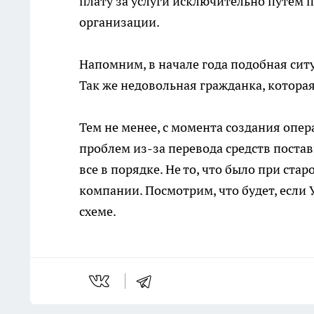
плату за услуги исключительно путем 
организации.
Напомним, в начале года подобная ситу
Так же недовольная гражданка, котора
Тем не менее, с момента создания опер
проблем из-за перевода средств постав
все в порядке. Не то, что было при ст
компании. Посмотрим, что будет, если
схеме.