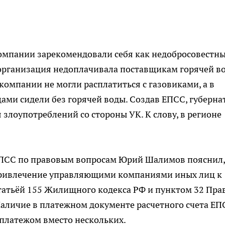
омпании зарекомендовали себя как недобросовестны
организация недоплачивала поставщикам горячей в
компании не могли расплатиться с газовиками, а в
цами сидели без горячей воды. Создав ЕПСС, губерна
злоупотреблений со стороны УК. К слову, в регионе
ЕПСС по правовым вопросам Юрий Шалимов пояснил,
 привлечение управляющими компаниями иных лиц к
татьёй 155 Жилищного кодекса РФ и пунктом 32 Пра
Наличие в платежном документе расчетного счета ЕП
платежом вместо нескольких.