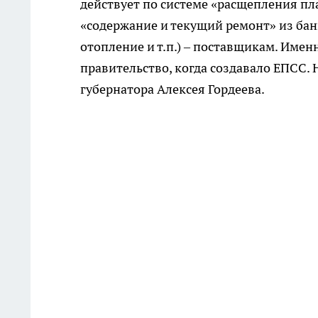
действует по системе «расщепления пла
«содержание и текущий ремонт» из банка
отопление и т.п.) – поставщикам. Имен
правительство, когда создавало ЕПСС.
губернатора Алексея Гордеева.