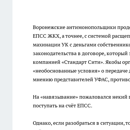
Воронежские антимонопольщики продо
ЕПСС ЖКХ, а точнее, с системой расще
махинации УК с деньгами собственнико
законодательства в договоре, которы
компанией «Стандарт Сити». Якобы ор
«необоснованные условия» о передаче д
мнению представителей УФАС, противо
На «навязывание» пожаловался некий г
поступать на счёт ЕПСС.
Однако, если разобраться в ситуации, 