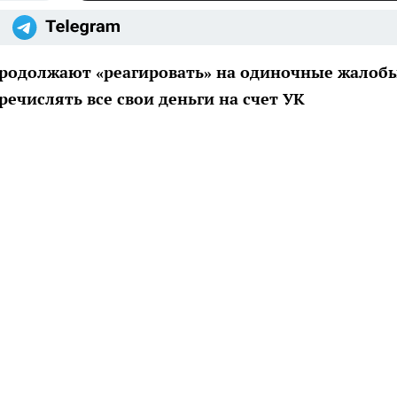
одолжают «реагировать» на одиночные жалоб
ечислять все свои деньги на счет УК