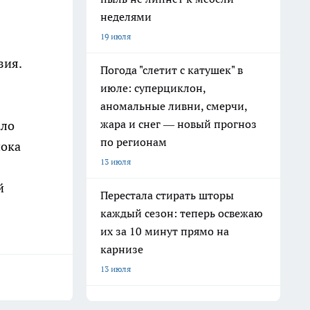
неделями
19 июля
зия.
Погода "слетит с катушек" в
июле: суперциклон,
аномальные ливни, смерчи,
жара и снег — новый прогноз
ало
по регионам
пока
13 июля
й
Перестала стирать шторы
каждый сезон: теперь освежаю
их за 10 минут прямо на
карнизе
13 июля