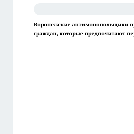
Воронежские антимонопольщики пр
граждан, которые предпочитают пер