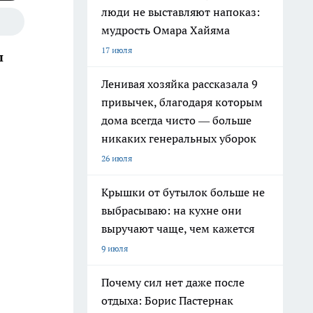
люди не выставляют напоказ:
мудрость Омара Хайяма
17 июля
ы
Ленивая хозяйка рассказала 9
привычек, благодаря которым
дома всегда чисто — больше
никаких генеральных уборок
26 июля
Крышки от бутылок больше не
выбрасываю: на кухне они
выручают чаще, чем кажется
9 июля
Почему сил нет даже после
отдыха: Борис Пастернак