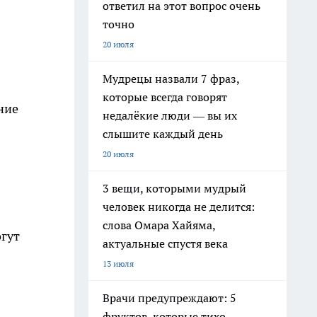
ответил на этот вопрос очень
точно
20 июля
Мудрецы назвали 7 фраз,
которые всегда говорят
ние
недалёкие люди — вы их
слышите каждый день
20 июля
3 вещи, которыми мудрый
человек никогда не делится:
слова Омара Хайяма,
огут
актуальные спустя века
13 июля
Врачи предупреждают: 5
фруктов, которые тихо