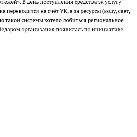
тежей». В день поступления средства за услугу
 переводятся на счёт УК, а за ресурсы (воду, свет,
но такой системы хотело добиться региональное
 Недаром организация появилась по инициативе