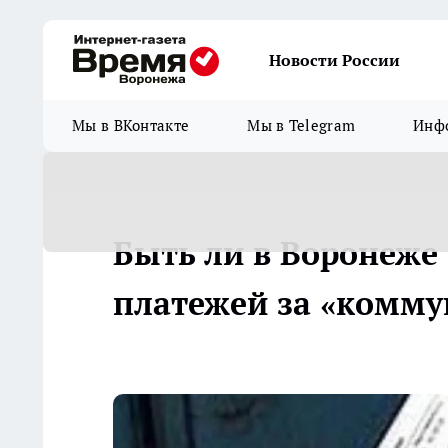
Новости России
Мы в ВКонтакте
Мы в Telegram
Инфо
Быть ли в Воронеже
платежей за «комму