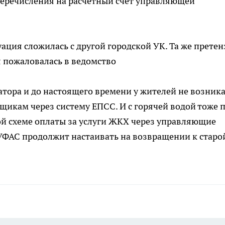
перечисления на расчетный счет управляющей
ация сложилась с другой городской УК. Та же претен
я пожаловалась в ведомство
атора и до настоящего времени у жителей не возник
щикам через систему ЕПСС. И с горячей водой тоже 
арой схеме оплаты за услуги ЖКХ через управляющие
 УФАС продолжит настаивать на возвращении к старо