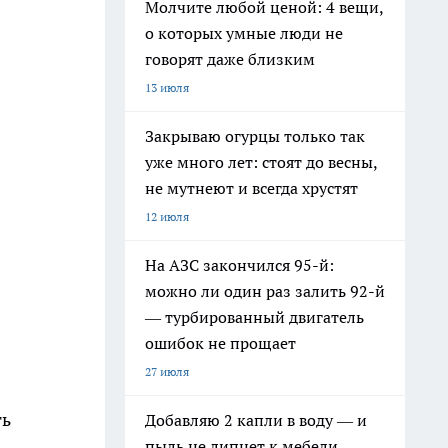
Молчите любой ценой: 4 вещи,
о которых умные люди не
говорят даже близким
13 июля
Закрываю огурцы только так
уже много лет: стоят до весны,
не мутнеют и всегда хрустят
12 июля
На АЗС закончился 95-й:
можно ли один раз залить 92-й
— турбированный двигатель
ошибок не прощает
27 июля
ть
Добавляю 2 капли в воду — и
пыль не липнет к мебели