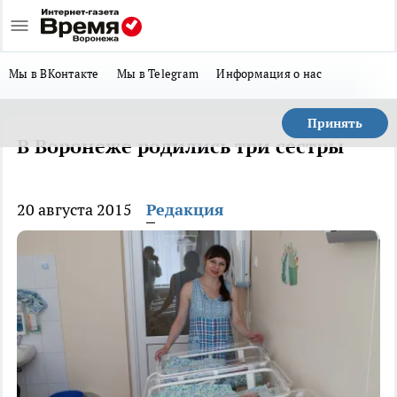
Мы в ВКонтакте
Мы в Telegram
Информация о нас
Принять
В Воронеже родились три сестры
20 августа 2015
Редакция