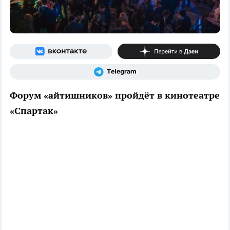
Форум «айтишников» пройдёт в кинотеатре
«Спартак»