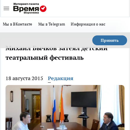
Мы в ВКонтакте
Мы в Telegram
Информация о нас
Принять
Михаил Бычков затеял детский
театральный фестиваль
18 августа 2015
Редакция