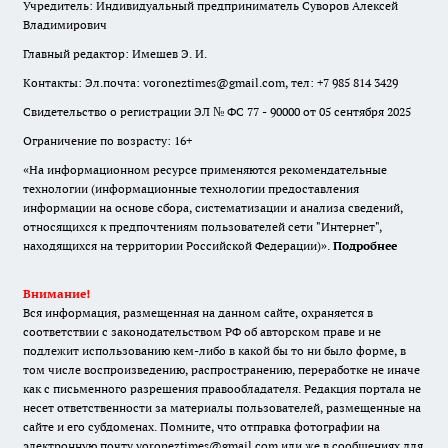
Учредитель: Индивидуальный предприниматель Суворов Алексей
Владимирович
Главный редактор: Имешев Э. И.
Контакты: Эл.почта: voroneztimes@gmail.com, тел: +7 985 814 3429
Свидетельство о регистрации ЭЛ № ФС 77 - 90000 от 05 сентября 2025
Ограничение по возрасту: 16+
«На информационном ресурсе применяются рекомендательные
технологии (информационные технологии предоставления
информации на основе сбора, систематизации и анализа сведений,
относящихся к предпочтениям пользователей сети "Интернет",
находящихся на территории Российской Федерации)».
Подробнее
Внимание!
Вся информация, размещенная на данном сайте, охраняется в
соответствии с законодательством РФ об авторском праве и не
подлежит использованию кем-либо в какой бы то ни было форме, в
том числе воспроизведению, распространению, переработке не иначе
как с письменного разрешения правообладателя. Редакция портала не
несет ответственности за материалы пользователей, размещенные на
сайте и его субдоменах. Помните, что отправка фотографии на
электронную почту voroneztimes@gmail.com или же в сообщениях для