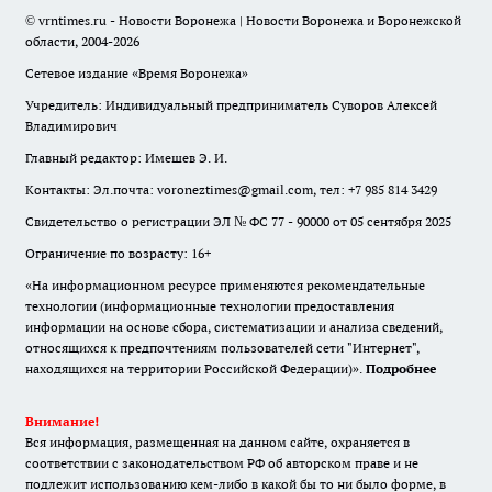
© vrntimes.ru - Новости Воронежа | Новости Воронежа и Воронежской
области, 2004-2026
Сетевое издание «Время Воронежа»
Учредитель: Индивидуальный предприниматель Суворов Алексей
Владимирович
Главный редактор: Имешев Э. И.
Контакты: Эл.почта: voroneztimes@gmail.com, тел: +7 985 814 3429
Свидетельство о регистрации ЭЛ № ФС 77 - 90000 от 05 сентября 2025
Ограничение по возрасту: 16+
«На информационном ресурсе применяются рекомендательные
технологии (информационные технологии предоставления
информации на основе сбора, систематизации и анализа сведений,
относящихся к предпочтениям пользователей сети "Интернет",
находящихся на территории Российской Федерации)».
Подробнее
Внимание!
Вся информация, размещенная на данном сайте, охраняется в
соответствии с законодательством РФ об авторском праве и не
подлежит использованию кем-либо в какой бы то ни было форме, в