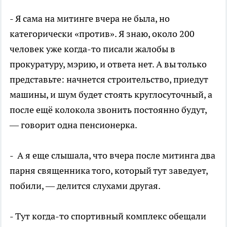
- Я сама на митинге вчера не была, но
категорически «против». Я знаю, около 200
человек уже когда-то писали жалобы в
прокуратуру, мэрию, и ответа нет. А вы только
представьте: начнется строительство, приедут
машины, и шум будет стоять круглосуточный, а
после ещё колокола звонить постоянно будут,
— говорит одна пенсионерка.
- А я еще слышала, что вчера после митинга два
парня священника того, который тут заведует,
побили, — делится слухами другая.
- Тут когда-то спортивный комплекс обещали