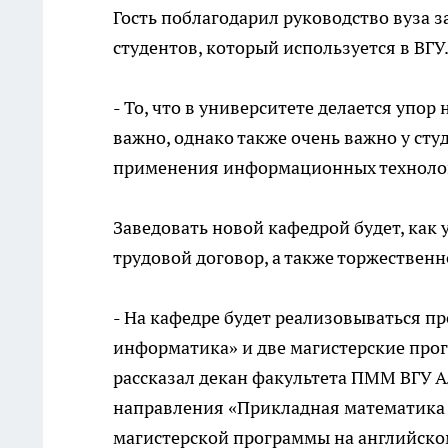
Гость поблагодарил руководство вуза з
студентов, который используется в ВГУ
- То, что в университете делается упо
важно, однако также очень важно у ст
применения информационных технологи
Заведовать новой кафедрой будет, как 
трудовой договор, а также торжественн
- На кафедре будет реализовываться п
информатика» и две магистерские про
рассказал декан факультета ПММ ВГУ А
направления «Прикладная математика 
магистерской программы на английском