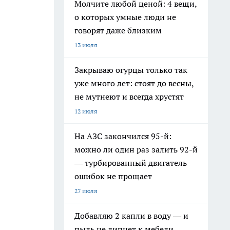
Молчите любой ценой: 4 вещи,
о которых умные люди не
говорят даже близким
13 июля
Закрываю огурцы только так
уже много лет: стоят до весны,
не мутнеют и всегда хрустят
12 июля
На АЗС закончился 95-й:
можно ли один раз залить 92-й
— турбированный двигатель
ошибок не прощает
27 июля
Добавляю 2 капли в воду — и
пыль не липнет к мебели