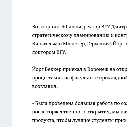
Во вторник, 30 июня, ректор ВГУ Дмит
стратегическому планированию и конт
Вильгельма (Мюнстер, Германия) Йорг
доктором ВГУ.
Йорг Беккер приехал в Воронеж на отк
процессами» на факультете прикладной
возглавил.
- Была проведена большая работа по с
после торжественного открытия, мы н
продукта, чтобы лучшие студенты прих