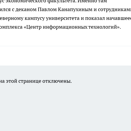
ус экономического факультета. Именно там
омился с деканом Павлом Канапухиным и сотрудникам
северному кампусу университета и показал начавшее
комплекса «Центр информационных технологий».
а этой странице отключены.