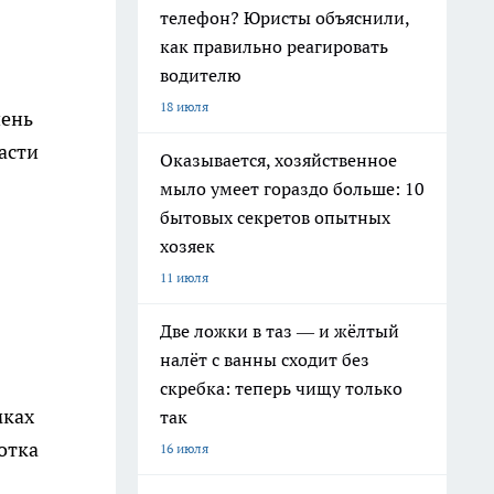
телефон? Юристы объяснили,
как правильно реагировать
водителю
18 июля
чень
асти
Оказывается, хозяйственное
мыло умеет гораздо больше: 10
бытовых секретов опытных
хозяек
11 июля
Две ложки в таз — и жёлтый
налёт с ванны сходит без
скребка: теперь чищу только
мках
так
отка
16 июля