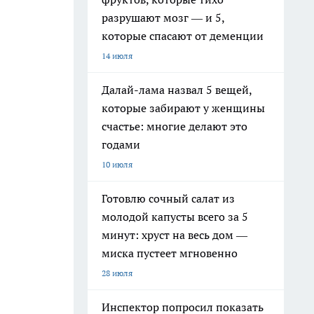
разрушают мозг — и 5,
которые спасают от деменции
14 июля
Далай-лама назвал 5 вещей,
которые забирают у женщины
счастье: многие делают это
годами
10 июля
Готовлю сочный салат из
молодой капусты всего за 5
минут: хруст на весь дом —
миска пустеет мгновенно
28 июля
Инспектор попросил показать