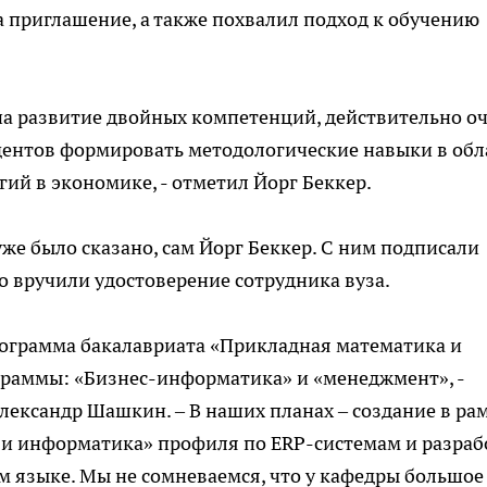
а приглашение, а также похвалил подход к обучению
.
р на развитие двойных компетенций, действительно о
удентов формировать методологические навыки в обл
й в экономике, - отметил Йорг Беккер.
уже было сказано, сам Йорг Беккер. С ним подписали
о вручили удостоверение сотрудника вуза.
рограмма бакалавриата «Прикладная математика и
граммы: «Бизнес-информатика» и «менеджмент», -
лександр Шашкин. – В наших планах – создание в ра
и информатика» профиля по ERP-системам и разраб
 языке. Мы не сомневаемся, что у кафедры большое