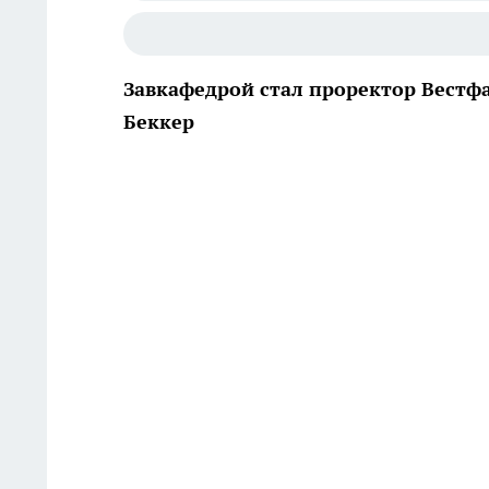
Завкафедрой стал проректор Вестф
Беккер