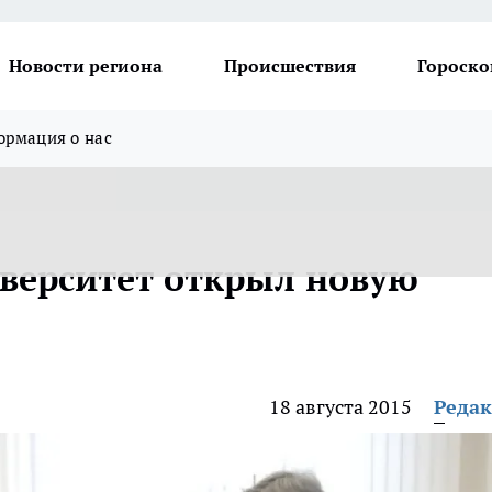
Новости региона
Происшествия
Гороско
рмация о нас
верситет открыл новую
18 августа 2015
Реда