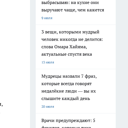
выбрасываю: на кухне они
выручают чаще, чем кажется
9 июля
3 вещи, которыми мудрый
человек никогда не делится:
слова Омара Хайяма,
актуальные спустя века
13 июля
Мудрецы назвали 7 фраз,
которые всегда говорят
недалёкие люди — вы их
слышите каждый день
,
20 июля
о
Врачи предупреждают: 5
фруктов, которые тихо