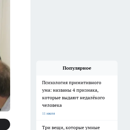
Популярное
Психология примитивного
ума: названы 4 признака,
которые выдают недалёкого
человека
11 июля
Три вещи, которые умные