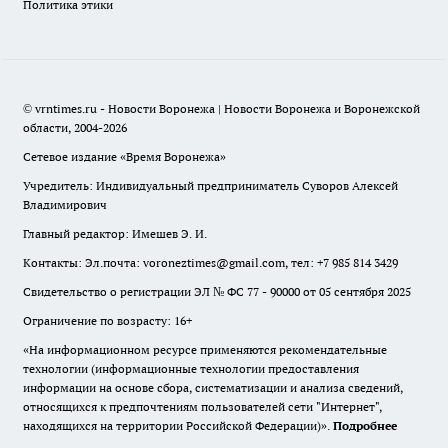
Политика этики
© vrntimes.ru - Новости Воронежа | Новости Воронежа и Воронежской
области, 2004-2026
Сетевое издание «Время Воронежа»
Учредитель: Индивидуальный предприниматель Суворов Алексей
Владимирович
Главный редактор: Имешев Э. И.
Контакты: Эл.почта: voroneztimes@gmail.com, тел: +7 985 814 3429
Свидетельство о регистрации ЭЛ № ФС 77 - 90000 от 05 сентября 2025
Ограничение по возрасту: 16+
«На информационном ресурсе применяются рекомендательные
технологии (информационные технологии предоставления
информации на основе сбора, систематизации и анализа сведений,
относящихся к предпочтениям пользователей сети "Интернет",
находящихся на территории Российской Федерации)».
Подробнее