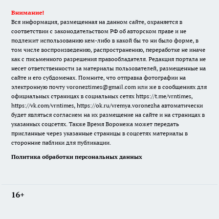
Внимание!
Вся информация, размещенная на данном сайте, охраняется в
соответствии с законодательством РФ об авторском праве и не
подлежит использованию кем-либо в какой бы то ни было форме, в
том числе воспроизведению, распространению, переработке не иначе
как с письменного разрешения правообладателя. Редакция портала не
несет ответственности за материалы пользователей, размещенные на
сайте и его субдоменах. Помните, что отправка фотографии на
электронную почту voroneztimes@gmail.com или же в сообщениях для
официальных страницах в социальных сетях
https://t.me/vrntimes
,
https://vk.com/vrntimes
,
https://ok.ru/vremya.voronezha
автоматически
будет являться согласием на их размещение на сайте и на страницах в
указанных соцсетях. Также Время Воронежа может передать
присланные через указанные страницы в соцсетях материалы в
сторонние паблики для публикации.
Политика обработки персональных данных
16+