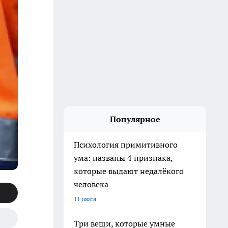
Популярное
Психология примитивного
ума: названы 4 признака,
которые выдают недалёкого
человека
11 июля
Три вещи, которые умные