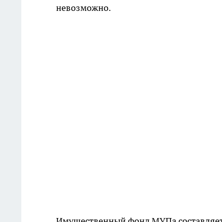
невозможно.
Имущественный фонд МУПа составляет