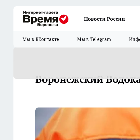
Новости России
Мы в ВКонтакте
Мы в Telegram
Инфо
Воронежский Водок