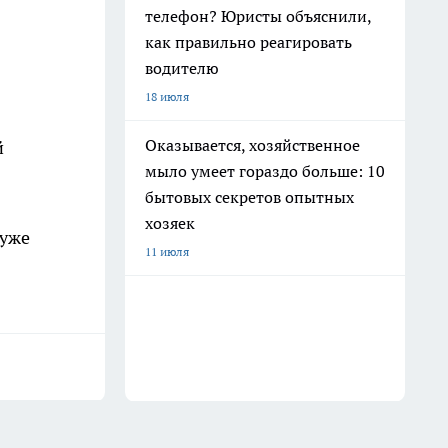
телефон? Юристы объяснили,
как правильно реагировать
водителю
18 июля
Оказывается, хозяйственное
й
мыло умеет гораздо больше: 10
бытовых секретов опытных
хозяек
 уже
11 июля