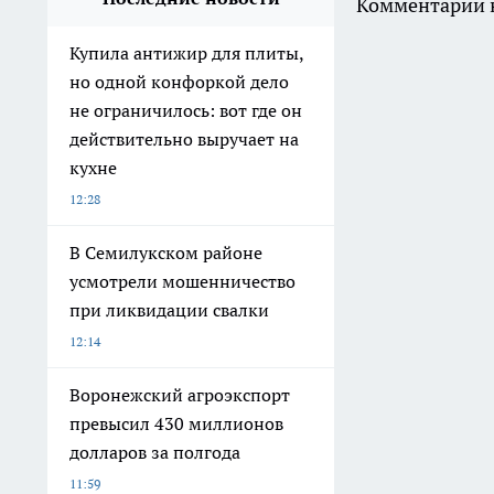
Комментарии н
Купила антижир для плиты,
но одной конфоркой дело
не ограничилось: вот где он
действительно выручает на
кухне
12:28
В Семилукском районе
усмотрели мошенничество
при ликвидации свалки
12:14
Воронежский агроэкспорт
превысил 430 миллионов
долларов за полгода
11:59