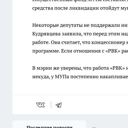
средства после ликвидации отойдут му
Некоторые депутаты не поддержали ин
Кудрявцева заявила, что перед этим н
работе. Она считает, что концессионер
программе. Если отношения с «РВК» рас
В мэрии же уверены, что работа «РВК» 
некуда, у МУПа постепенно накапливае
Последние новости