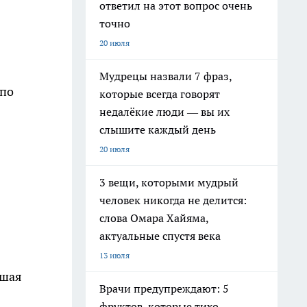
ответил на этот вопрос очень
точно
20 июля
Мудрецы назвали 7 фраз,
 по
которые всегда говорят
недалёкие люди — вы их
слышите каждый день
20 июля
3 вещи, которыми мудрый
человек никогда не делится:
слова Омара Хайяма,
актуальные спустя века
13 июля
ьшая
Врачи предупреждают: 5
фруктов, которые тихо