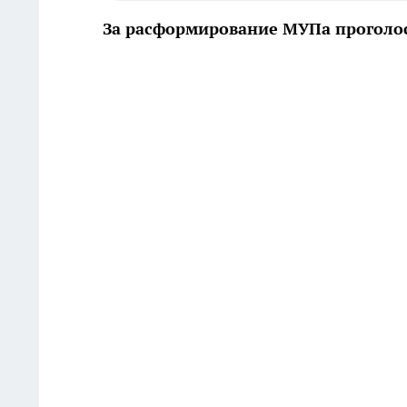
За расформирование МУПа проголо