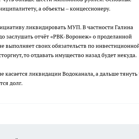
ниципалитету, а объекты – концессионеру.
ициативу ликвидировать МУП. В частности Галина
адо заслушать отчёт «РВК-Воронеж» о проделанной
 не выполняет своих обязательств по инвестиционно
торгнут, то отдавать имущество назад будет некуда.
не касается ликвидации Водоканала, а дальше тянуть
тся долг.