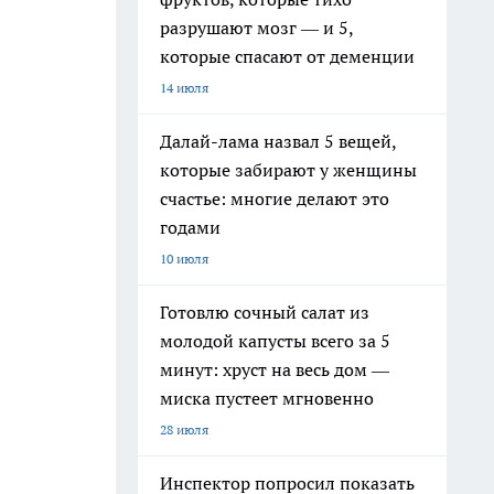
разрушают мозг — и 5,
которые спасают от деменции
14 июля
Далай-лама назвал 5 вещей,
которые забирают у женщины
счастье: многие делают это
годами
10 июля
Готовлю сочный салат из
молодой капусты всего за 5
минут: хруст на весь дом —
миска пустеет мгновенно
28 июля
Инспектор попросил показать