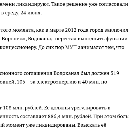
емени ликвидируют. Такое решение уже согласовали
в среду, 24 июня.
 того момента, как в марте 2012 года город заключил
-Воронеж», Водоканал перестал выполнять функции
концессионеру. До сих пор МУП занимался тем, что
сионного соглашения Водоканал был должен 519
овней, 105 – за электроэнергию и 40 млн. по
 108 млн. рублей. Её должны урегулировать в
нность составляет 886,4 млн. рублей. При этом бол
ый момент уже ликвидированы. Взыскать её