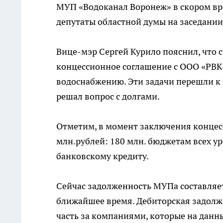
МУП «Водоканал Воронеж» в скором вр
депутаты областной думы на заседании 
Вице-мэр Сергей Курило пояснил, что с
концессионное соглашение с ООО «РВК
водоснабжению. Эти задачи перешли к 
решал вопрос с долгами.
Отметим, в момент заключения концес
млн.рублей: 180 млн. бюджетам всех ур
банковскому кредиту.
Сейчас задолженность МУПа составляет
ближайшее время. Дебиторская задолже
часть за компаниями, которые на данн