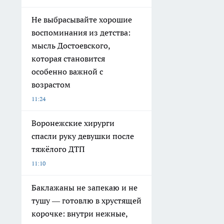
Не выбрасывайте хорошие
воспоминания из детства:
мысль Достоевского,
которая становится
особенно важной с
возрастом
11:24
Воронежские хирурги
спасли руку девушки после
тяжёлого ДТП
11:10
Баклажаны не запекаю и не
тушу — готовлю в хрустящей
корочке: внутри нежные,