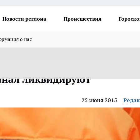
Новости региона
Происшествия
Гороско
рмация о нас
анал ликвидируют
25 июня 2015
Реда