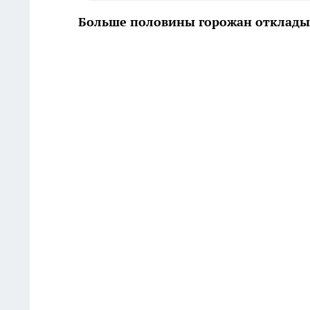
Больше половины горожан отклады