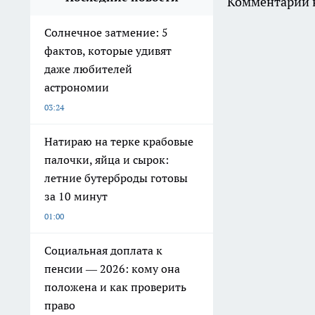
Комментарии н
Солнечное затмение: 5
фактов, которые удивят
даже любителей
астрономии
03:24
Натираю на терке крабовые
палочки, яйца и сырок:
летние бутерброды готовы
за 10 минут
01:00
Социальная доплата к
пенсии — 2026: кому она
положена и как проверить
право