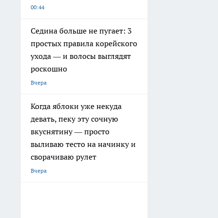
00:44
Седина больше не пугает: 3
простых правила корейского
ухода — и волосы выглядят
роскошно
Вчера
Когда яблоки уже некуда
девать, пеку эту сочную
вкуснятину — просто
выливаю тесто на начинку и
сворачиваю рулет
Вчера