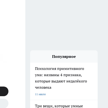
Популярное
Психология примитивного
ума: названы 4 признака,
которые выдают недалёкого
человека
11 июля
Три вещи, которые умные