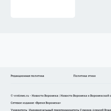
Редакционная политика
Политика этики
© vrntimes.ru - Новости Воронежа | Новости Воронежа и Воронежской о
Сетевое издание «Время Воронежа»
Учредитель: Индивидуальный предприниматель Суворов Алексей Вла