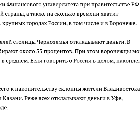
ии Финансового университета при правительстве РФ
й страны, а также на сколько времени хватит
крупных городах России, в том числе и в Воронеже.
телей столицы Черноземья откладывают деньги. В
обирают около 55 процентов. При этом воронежцы мо
 в среднем. Если говорить о России в целом, накопл
сего к накопительству склонны жители Владивостока
 Казани. Реже всех откладывают деньги в Уфе,
аде.