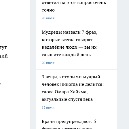
ответил на этот вопрос очень
точно
20 июля
Мудрецы назвали 7 фраз,
которые всегда говорят
гут
недалёкие люди — вы их
слышите каждый день
ений
20 июля
3 вещи, которыми мудрый
,
человек никогда не делится:
слова Омара Хайяма,
актуальные спустя века
13 июля
Врачи предупреждают: 5
фруктов, которые тихо