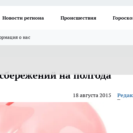
Новости региона
Происшествия
Гороско
рмация о нас
сбережений на полгода
18 августа 2015
Реда